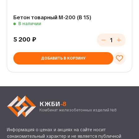
Бетон товарный М-200 (В 15)
В наличии
5 200
₽
ДОБАВИТЬ В КОРЗИНУ
КЖБИ
-8
Комбинат железобетонных изделий №8
Информация о ценах и акциях на сайте носит
ознакомительный характер и не является публичной