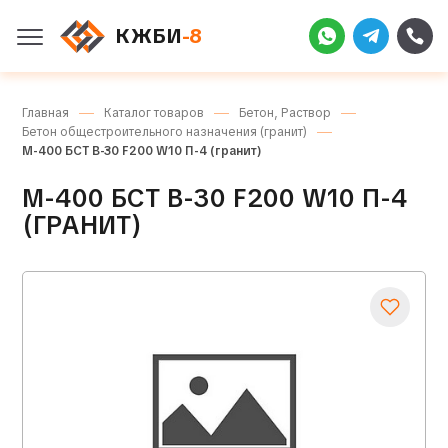
КЖБИ
-8
Главная
Каталог товаров
Бетон, Раствор
Бетон общестроительного назначения (гранит)
М-400 БСТ В-30 F200 W10 П-4 (гранит)
М-400 БСТ В-30 F200 W10 П-4
(ГРАНИТ)