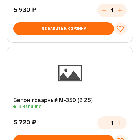
5 930
₽
ДОБАВИТЬ В КОРЗИНУ
Бетон товарный М-350 (В 25)
В наличии
5 720
₽