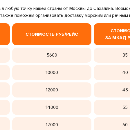
 в любую точку нашей страны от Москвы до Сахалина. Возмо
 также поможем организовать доставку морским или речным 
СТОИМО
СТОИМОСТЬ РУБ/РЕЙС
ЗА МКАД 
5600
35
10000
40
12000
45
14000
55
17000
60