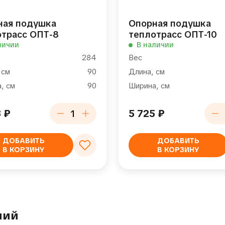
ная подушка
Опорная подушка
отрасс ОПТ-8
теплотрасс ОПТ-10
личии
В наличии
284
Вес
 см
90
Длина, см
, см
90
Ширина, см
3
₽
5 725
₽
ДОБАВИТЬ
ДОБАВИТЬ
В КОРЗИНУ
В КОРЗИНУ
лий