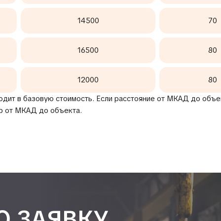
14500
70
16500
80
12000
80
одит в базовую стоимость. Если расстояние от МКАД до объек
р от МКАД до объекта.
Ю ЗАЯВКУ