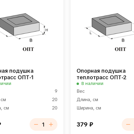
ная подушка
Опорная подушка
трасс ОПТ-1
теплотрасс ОПТ-2
личии
В наличии
9
Вес
 см
20
Длина, см
, см
20
Ширина, см
₽
379
₽