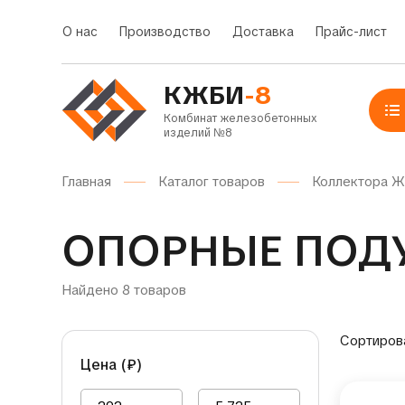
О нас
Производство
Доставка
Прайс-лист
КЖБИ
-8
Комбинат железобетонных
изделий №8
Главная
Каталог товаров
Коллектора 
ОПОРНЫЕ ПОД
Найдено 8 товаров
Сортиров
Цена (
₽
)