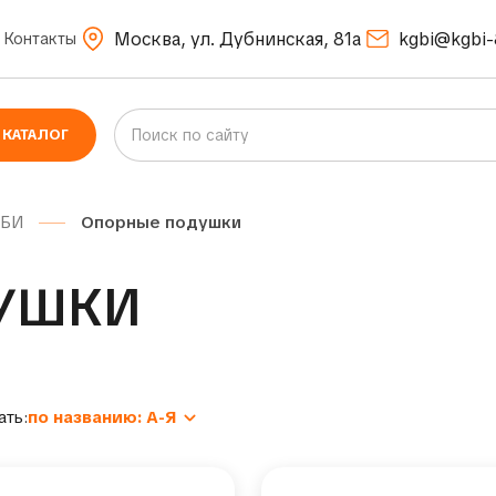
Москва, ул. Дубнинская, 81а
kgbi@kgbi-
Контакты
КАТАЛОГ
ЖБИ
Опорные подушки
УШКИ
ать:
по названию: А-Я