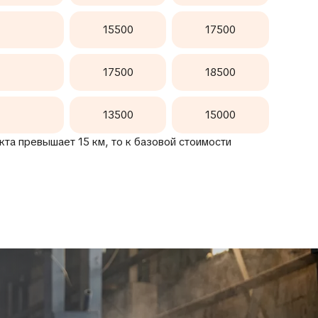
15500
17500
17500
18500
13500
15000
та превышает 15 км, то к базовой стоимости