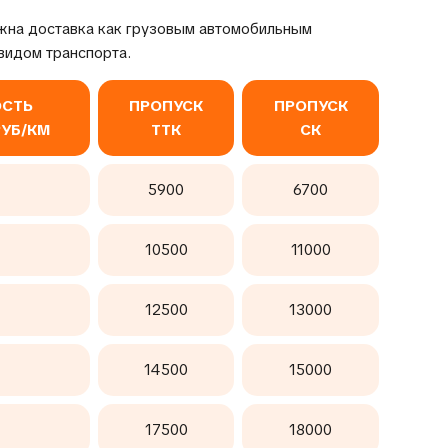
жна доставка как грузовым автомобильным
видом транспорта.
СТЬ
ПРОПУСК
ПРОПУСК
РУБ/КМ
ТТК
СК
5900
6700
10500
11000
12500
13000
14500
15000
17500
18000