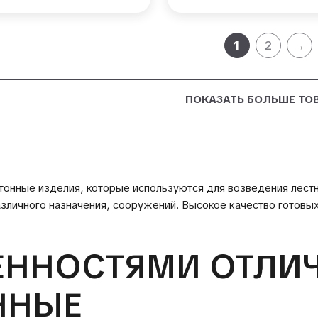
1
2
→
ПОКАЗАТЬ БОЛЬШЕ ТО
онные изделия, которые используются для возведения лестни
азличного назначения, сооружений. Высокое качество готовы
ЕННОСТЯМИ ОТЛИ
ННЫЕ