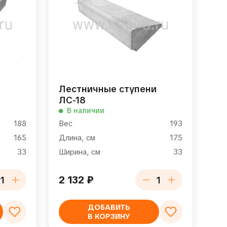
и
Лестничные ступени
ЛС-18
В наличии
188
Вес
193
165
Длина, см
175
33
Ширина, см
33
2 132
₽
ДОБАВИТЬ
В КОРЗИНУ