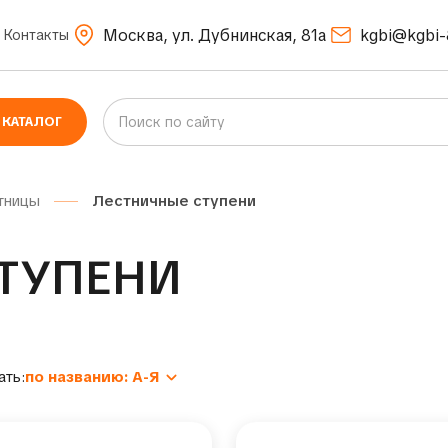
Москва, ул. Дубнинская, 81а
kgbi@kgbi-
Контакты
КАТАЛОГ
тницы
Лестничные ступени
ТУПЕНИ
ать:
по названию: А-Я