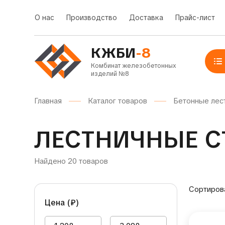
О нас
Производство
Доставка
Прайс-лист
КЖБИ
-8
Комбинат железобетонных
изделий №8
Главная
Каталог товаров
Бетонные лес
ЛЕСТНИЧНЫЕ С
Найдено 20 товаров
Сортиров
Цена (
₽
)