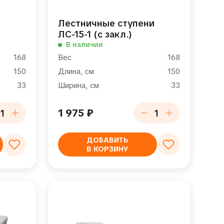
и
Лестничные ступени
ЛС-15-1 (с закл.)
В наличии
168
Вес
168
150
Длина, см
150
33
Ширина, см
33
1 975
₽
ДОБАВИТЬ
В КОРЗИНУ