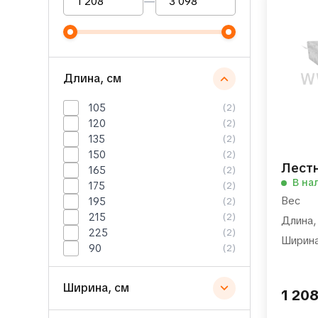
—
Длина, см
105
(2)
120
(2)
135
(2)
150
(2)
Лест
165
(2)
В на
175
(2)
Вес
195
(2)
215
(2)
Длина,
225
(2)
Ширина
90
(2)
Ширина, см
1 20