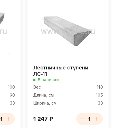
и
Лестничные ступени
ЛС-11
В наличии
100
Вес
118
90
Длина, см
105
33
Ширина, см
33
1 247
₽