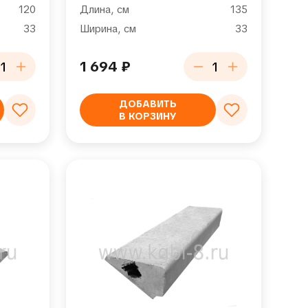
120
Длина, см
135
33
Ширина, см
33
1 694
₽
ДОБАВИТЬ
В КОРЗИНУ