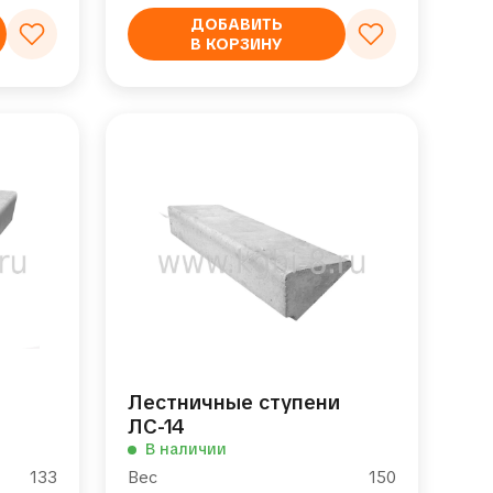
ДОБАВИТЬ
В КОРЗИНУ
и
Лестничные ступени
ЛС-14
В наличии
133
Вес
150