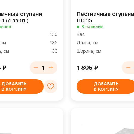
ничные ступени
Лестничные ступен
1 (с закл.)
ЛС-15
личии
В наличии
150
Вес
 см
135
Длина, см
, см
33
Ширина, см
4
₽
1 805
₽
ДОБАВИТЬ
ДОБАВИТЬ
В КОРЗИНУ
В КОРЗИНУ