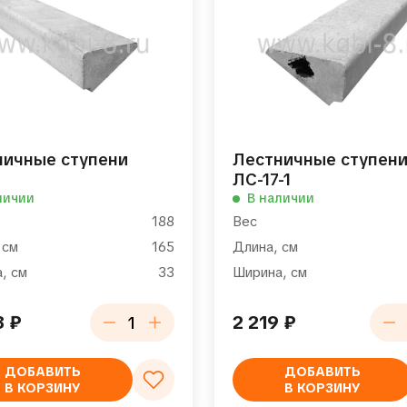
ничные ступени
Лестничные ступен
ЛС-17-1
личии
В наличии
188
Вес
 см
165
Длина, см
, см
33
Ширина, см
8
₽
2 219
₽
ДОБАВИТЬ
ДОБАВИТЬ
В КОРЗИНУ
В КОРЗИНУ