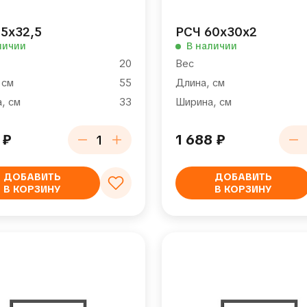
5х32,5
РСЧ 60х30х2
личии
В наличии
20
Вес
 см
55
Длина, см
, см
33
Ширина, см
1
₽
1 688
₽
ДОБАВИТЬ
ДОБАВИТЬ
В КОРЗИНУ
В КОРЗИНУ