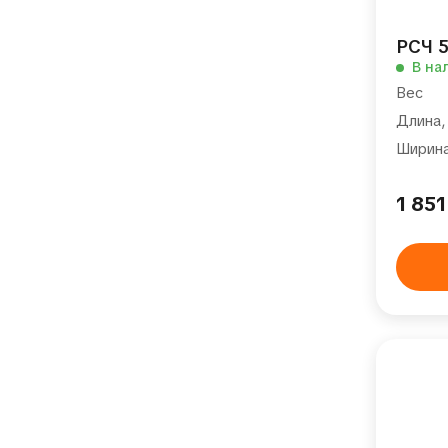
РСЧ 5
В на
Вес
Длина,
Ширина
1 85