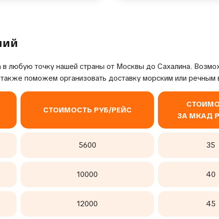
лий
 в любую точку нашей страны от Москвы до Сахалина. Возмо
 также поможем организовать доставку морским или речным 
СТОИМО
СТОИМОСТЬ РУБ/РЕЙС
ЗА МКАД 
5600
35
10000
40
12000
45