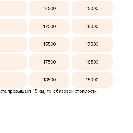
14500
15000
17500
18000
15500
17500
17500
18500
13500
15000
та превышает 15 км, то к базовой стоимости