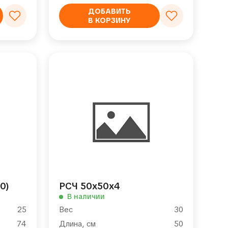
ДОБАВИТЬ
В КОРЗИНУ
0)
РСЧ 50х50х4
В наличии
25
Вес
30
74
Длина, см
50