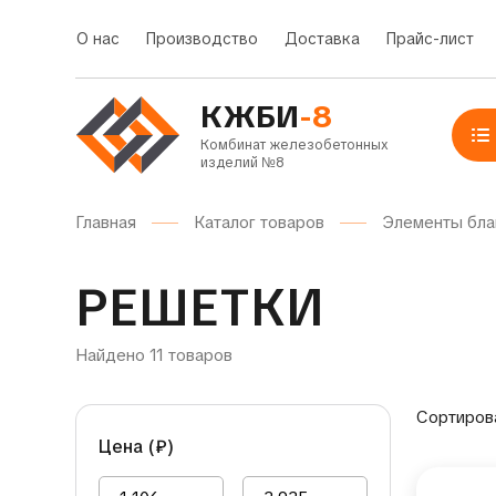
О нас
Производство
Доставка
Прайс-лист
КЖБИ
-8
Комбинат железобетонных
изделий №8
Главная
Каталог товаров
Элементы бла
РЕШЕТКИ
Найдено 11 товаров
Сортиров
Цена (
₽
)