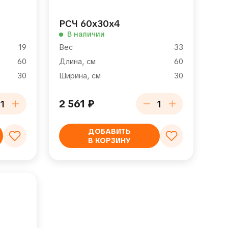
РСЧ 60х30х4
В наличии
19
Вес
33
60
Длина, см
60
30
Ширина, см
30
2 561
₽
ДОБАВИТЬ
В КОРЗИНУ