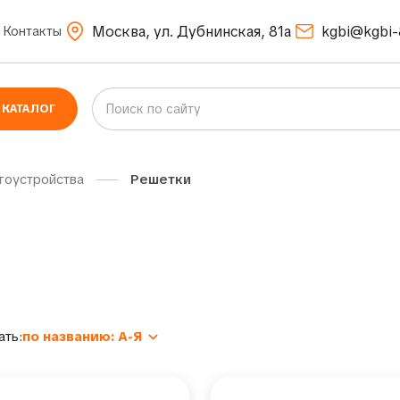
Москва, ул. Дубнинская, 81а
kgbi@kgbi-
Контакты
КАТАЛОГ
гоустройства
Решетки
ать:
по названию: А-Я