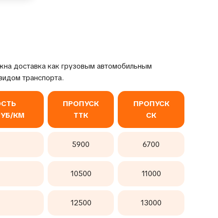
жна доставка как грузовым автомобильным
видом транспорта.
СТЬ
ПРОПУСК
ПРОПУСК
РУБ/КМ
ТТК
СК
5900
6700
10500
11000
12500
13000