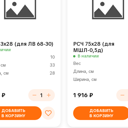
3х28 (для ЛВ 68-30)
РСЧ 75х28 (для
МШЛ-0,5д)
личии
В наличии
10
Вес
 см
33
Длина, см
, см
28
Ширина, см
5
₽
1 916
₽
ДОБАВИТЬ
ДОБАВИТЬ
В КОРЗИНУ
В КОРЗИНУ