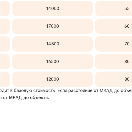
14000
55
17000
60
14500
70
16500
80
12000
80
одит в базовую стоимость. Если расстояние от МКАД до объек
р от МКАД до объекта.