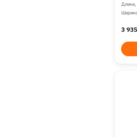
Длина,
Ширина
3 93