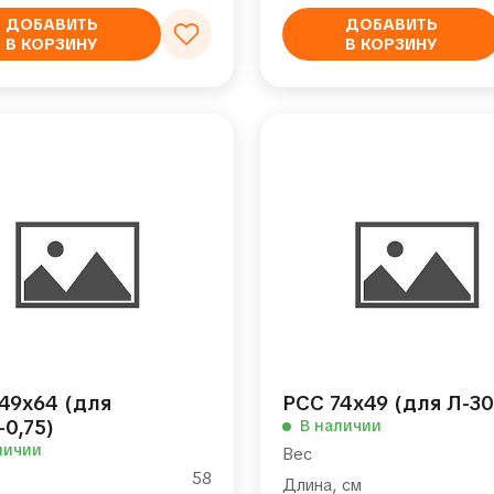
ДОБАВИТЬ
ДОБАВИТЬ
В КОРЗИНУ
В КОРЗИНУ
49х64 (для
РСС 74х49 (для Л-30
0,75)
В наличии
личии
Вес
58
Длина, см