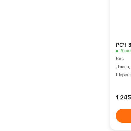
РСЧ 3
В на
Вес
Длина,
Ширина
1 24