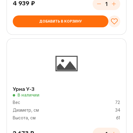
4 939
₽
ДОБАВИТЬ В КОРЗИНУ
Урна У-3
В наличии
Вес
72
Диаметр, см
34
Высота, см
61