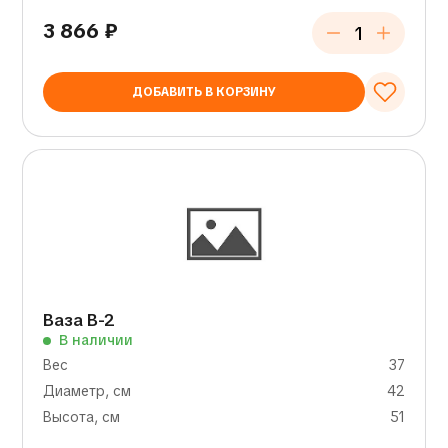
3 866
₽
ДОБАВИТЬ В КОРЗИНУ
Ваза В-2
В наличии
Вес
37
Диаметр, см
42
Высота, см
51