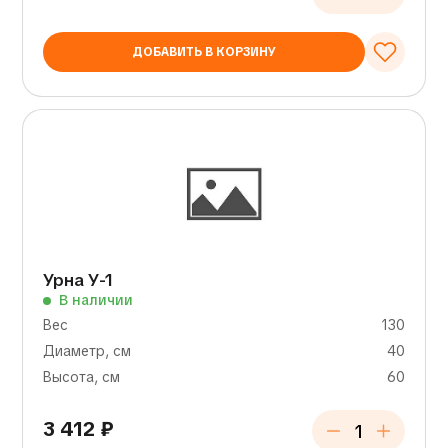
ДОБАВИТЬ В КОРЗИНУ
Урна У-1
В наличии
Вес
130
Диаметр, см
40
Высота, см
60
3 412
₽