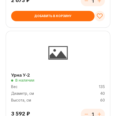
2 673
₽
ДОБАВИТЬ В КОРЗИНУ
Урна У-2
В наличии
Вес
135
Диаметр, см
40
Высота, см
60
3 592
₽