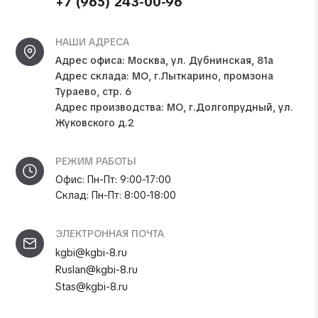
+7 (965) 243-00-96
НАШИ АДРЕСА
Адрес офиса:
Москва, ул. Дубнинская, 81а
Адрес склада:
МО, г.Лыткарино, промзона
Тураево, стр. 6
Адрес производства:
МО, г.Долгопрудный, ул.
Жуковского д.2
РЕЖИМ РАБОТЫ
Офис: Пн-Пт: 9:00-17:00
Склад: Пн-Пт: 8:00-18:00
ЭЛЕКТРОННАЯ ПОЧТА
kgbi@kgbi-8.ru
Ruslan@kgbi-8.ru
Stas@kgbi-8.ru