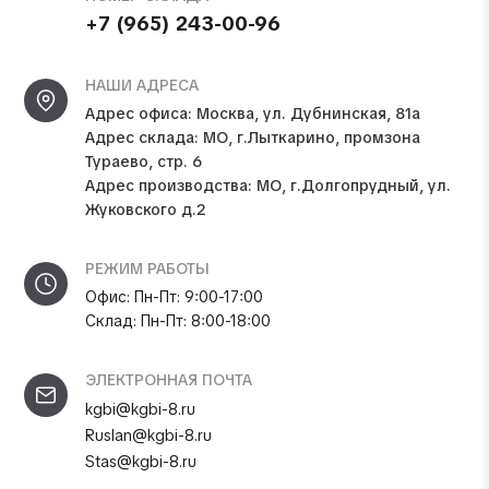
+7 (965) 243-00-96
НАШИ АДРЕСА
Адрес офиса:
Москва, ул. Дубнинская, 81а
Адрес склада:
МО, г.Лыткарино, промзона
Тураево, стр. 6
Адрес производства:
МО, г.Долгопрудный, ул.
Жуковского д.2
РЕЖИМ РАБОТЫ
Офис: Пн-Пт: 9:00-17:00
Склад: Пн-Пт: 8:00-18:00
ЭЛЕКТРОННАЯ ПОЧТА
kgbi@kgbi-8.ru
Ruslan@kgbi-8.ru
Stas@kgbi-8.ru