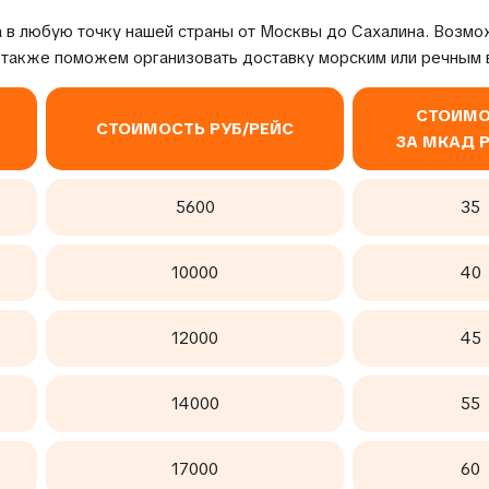
 в любую точку нашей страны от Москвы до Сахалина. Возмо
 также поможем организовать доставку морским или речным 
СТОИМО
СТОИМОСТЬ РУБ/РЕЙС
ЗА МКАД 
5600
35
10000
40
12000
45
14000
55
17000
60