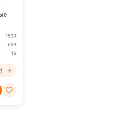
ные
1530
639
16