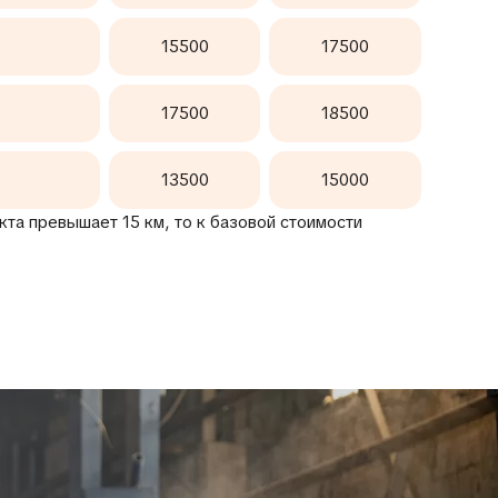
15500
17500
17500
18500
13500
15000
та превышает 15 км, то к базовой стоимости