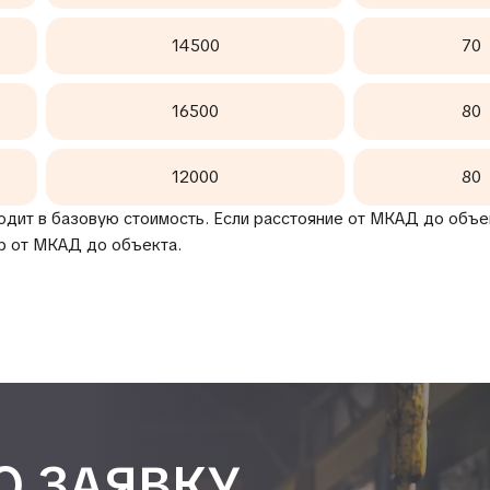
14500
70
16500
80
12000
80
одит в базовую стоимость. Если расстояние от МКАД до объек
р от МКАД до объекта.
Ю ЗАЯВКУ