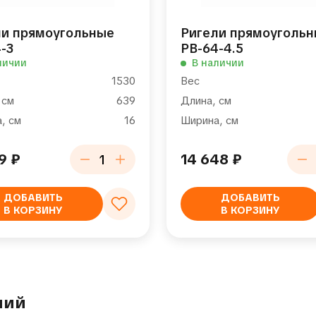
ли прямоугольные
Ригели прямоуголь
-3
РВ-64-4.5
личии
В наличии
1530
Вес
 см
639
Длина, см
, см
16
Ширина, см
79
₽
14 648
₽
ДОБАВИТЬ
ДОБАВИТЬ
В КОРЗИНУ
В КОРЗИНУ
лий