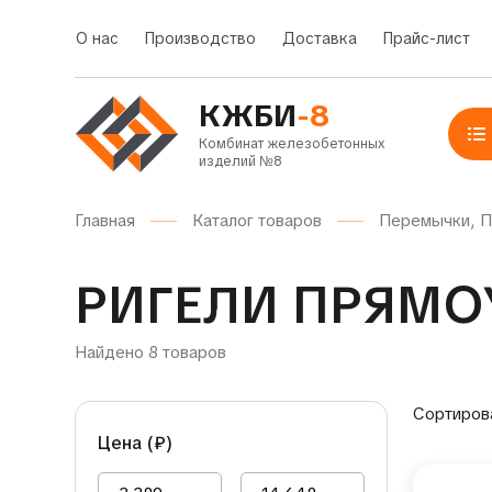
О нас
Производство
Доставка
Прайс-лист
КЖБИ
-8
Комбинат железобетонных
изделий №8
Главная
Каталог товаров
Перемычки, П
РИГЕЛИ ПРЯМО
Найдено 8 товаров
Сортиров
Цена (
₽
)