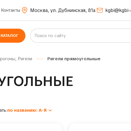
Москва, ул. Дубнинская, 81а
kgbi@kgbi-
Контакты
КАТАЛОГ
рогоны, Ригели
Ригели прямоугольные
УГОЛЬНЫЕ
ать:
по названию: А-Я