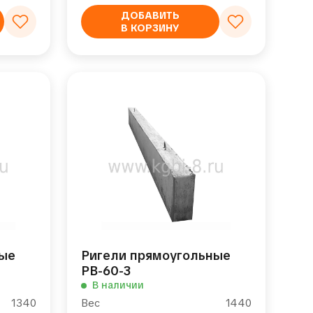
ДОБАВИТЬ
В КОРЗИНУ
ные
Ригели прямоугольные
РВ-60-3
В наличии
1340
Вес
1440