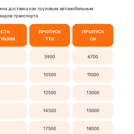
жна доставка как грузовым автомобильным
видом транспорта.
СТЬ
ПРОПУСК
ПРОПУСК
РУБ/КМ
ТТК
СК
5900
6700
10500
11000
12500
13000
14500
15000
17500
18000