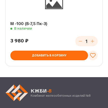
М -100 (В-7,5 Пк-3)
В наличии
3 980
₽
ДОБАВИТЬ В КОРЗИНУ
КЖБИ
-8
Комбинат железобетонных изделий №8