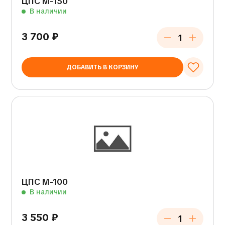
ЦПС М-150
В наличии
3 700
₽
ДОБАВИТЬ В КОРЗИНУ
ЦПС М-100
В наличии
3 550
₽