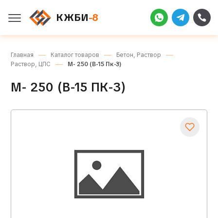
КЖБИ
-8
Главная
Каталог товаров
Бетон, Раствор
Раствор, ЦПС
М- 250 (В-15 Пк-3)
М- 250 (В-15 ПК-3)