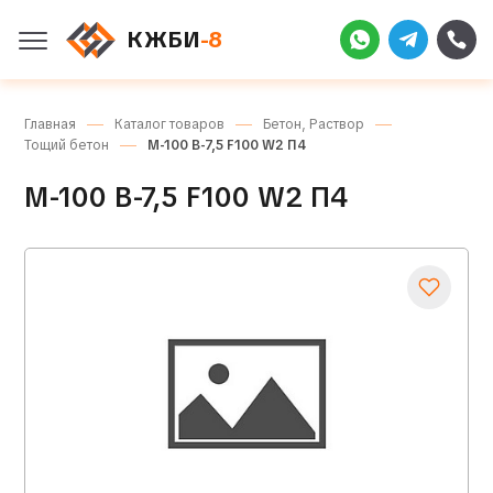
КЖБИ
-8
Главная
Каталог товаров
Бетон, Раствор
Тощий бетон
М-100 В-7,5 F100 W2 П4
М-100 В-7,5 F100 W2 П4