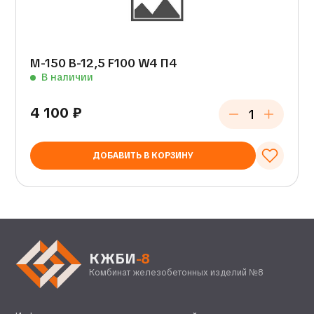
М-150 В-12,5 F100 W4 П4
В наличии
4 100
₽
ДОБАВИТЬ В КОРЗИНУ
КЖБИ
-8
Комбинат железобетонных изделий №8