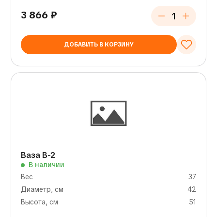
3 866
₽
ДОБАВИТЬ В КОРЗИНУ
Ваза В-2
В наличии
Вес
37
Диаметр, см
42
Высота, см
51