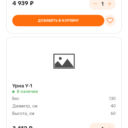
4 939
₽
ДОБАВИТЬ В КОРЗИНУ
Урна У-1
В наличии
Вес
130
Диаметр, см
40
Высота, см
60