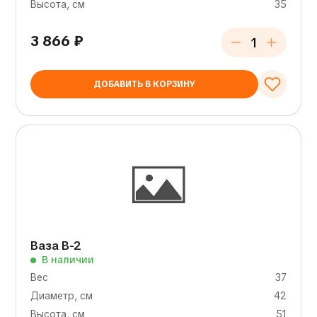
Высота, см
35
3 866
₽
ДОБАВИТЬ В КОРЗИНУ
Ваза В-2
В наличии
Вес
37
Диаметр, см
42
Высота, см
51