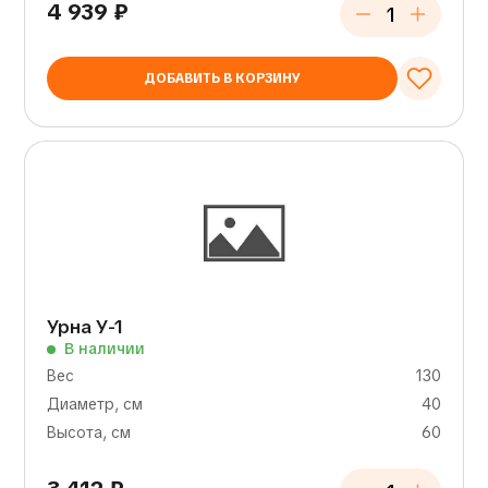
4 939
₽
ДОБАВИТЬ В КОРЗИНУ
Урна У-1
В наличии
Вес
130
Диаметр, см
40
Высота, см
60