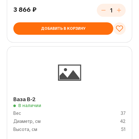
3 866
₽
ДОБАВИТЬ В КОРЗИНУ
Ваза В-2
В наличии
Вес
37
Диаметр, см
42
Высота, см
51