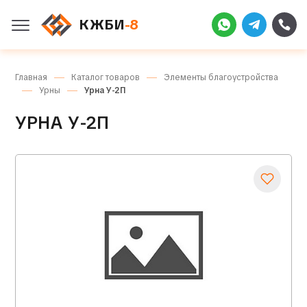
КЖБИ
-8
Главная
Каталог товаров
Элементы благоустройства
Урны
Урна У-2П
УРНА У-2П