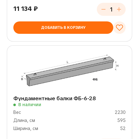
11 134
₽
ДОБАВИТЬ В КОРЗИНУ
Фундаментные балки ФБ-6-28
В наличии
Вес
2230
Длина, см
595
Ширина, см
52