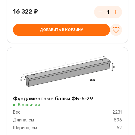
16 322
₽
ДОБАВИТЬ В КОРЗИНУ
Фундаментные балки ФБ-6-29
В наличии
Вес
2231
Длина, см
596
Ширина, см
52