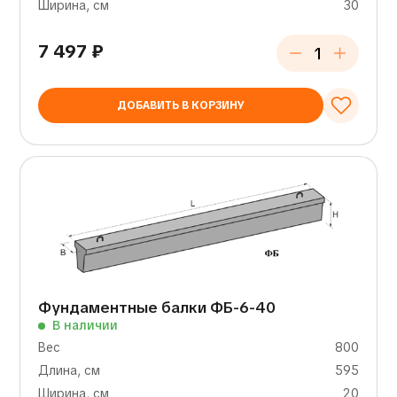
Ширина, см
30
7 497
₽
ДОБАВИТЬ В КОРЗИНУ
Фундаментные балки ФБ-6-40
В наличии
Вес
800
Длина, см
595
Ширина, см
20