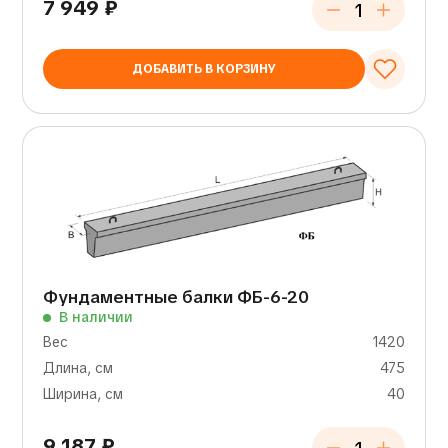
7 949
₽
ДОБАВИТЬ В КОРЗИНУ
Фундаментные балки ФБ-6-20
В наличии
Вес
1420
Длина, см
475
Ширина, см
40
9 187
₽