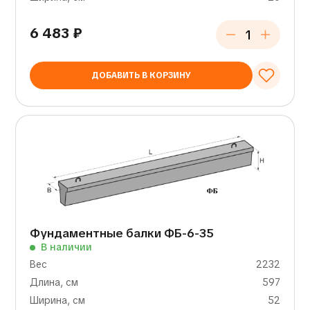
6 483
₽
ДОБАВИТЬ В КОРЗИНУ
Фундаментные балки ФБ-6-35
В наличии
Вес
2232
Длина, см
597
Ширина, см
52