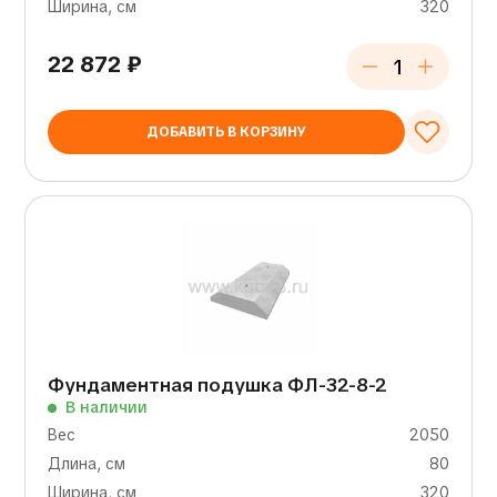
Ширина, см
320
22 872
₽
ДОБАВИТЬ В КОРЗИНУ
Фундаментная подушка ФЛ-32-8-2
В наличии
Вес
2050
Длина, см
80
Ширина, см
320