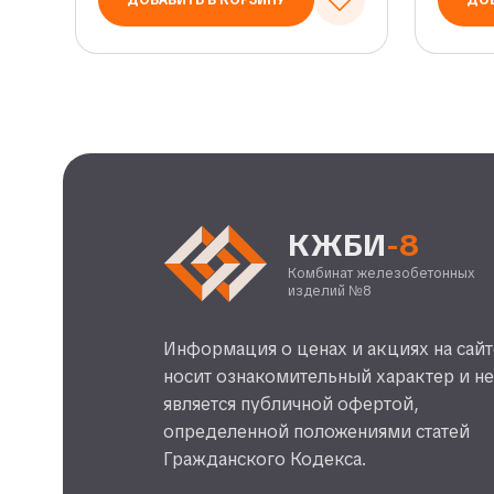
ДОБАВИТЬ В КОРЗИНУ
ДОБ
КЖБИ
-8
Комбинат железобетонных
изделий №8
Информация о ценах и акциях на сайт
носит ознакомительный характер и н
является публичной офертой,
определенной положениями статей
Гражданского Кодекса.