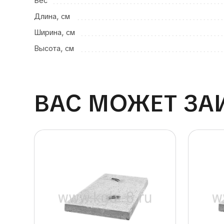
Вес
Длина, см
Ширина, см
Высота, см
ВАС МОЖЕТ ЗА