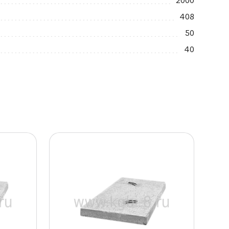
2000
408
50
40