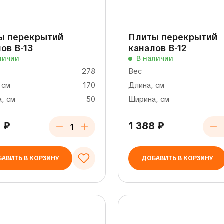
ы перекрытий
Плиты перекрытий
ов В-13
каналов В-12
личии
В наличии
278
Вес
 см
170
Длина, см
, см
50
Ширина, см
5
₽
1 388
₽
АВИТЬ В КОРЗИНУ
ДОБАВИТЬ В КОРЗИНУ