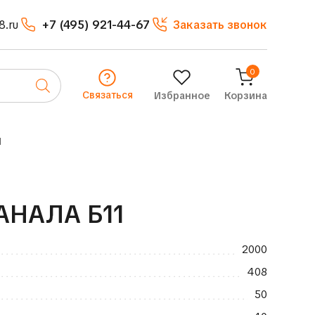
8.ru
+7 (495) 921-44-67
Заказать звонок
0
Связаться
Избранное
Корзина
1
АНАЛА Б11
2000
408
50