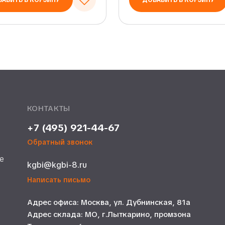
АВИТЬ В КОРЗИНУ
ДОБАВИТЬ В КОРЗИНУ
КОНТАКТЫ
+7 (495) 921-44-67
Обратный звонок
е
kgbi@kgbi-8.ru
е
Написать письмо
Адрес офиса: Москва, ул. Дубнинская, 81а
Адрес склада: МО, г.Лыткарино, промзона