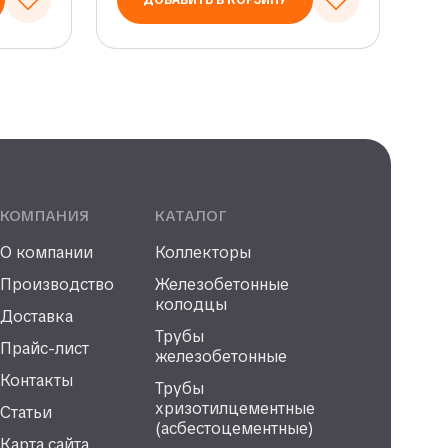
ДОБАВИТЬ В КОРЗИНУ
КОМПАНИЯ
КАТАЛОГ
О компании
Коллекторы
Производство
Железобетонные
колодцы
Доставка
Трубы
Прайс-лист
железобетонные
Контакты
Трубы
хризотилцементные
Статьи
(асбестоцементные)
Карта сайта