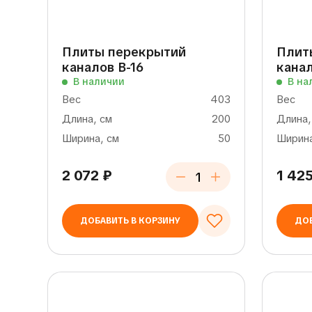
Плиты перекрытий
Плит
каналов В-16
канал
В наличии
В на
Вес
403
Вес
Длина, см
200
Длина,
Ширина, см
50
Ширина
2 072
₽
1 42
ДОБАВИТЬ В КОРЗИНУ
ДОБ