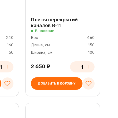
Плиты перекрытий
каналов В-11
В наличии
240
Вес
460
160
Длина, см
150
50
Ширина, см
100
2 650
₽
ДОБАВИТЬ В КОРЗИНУ