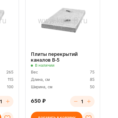
Плиты перекрытий
каналов В-5
В наличии
265
Вес
75
115
Длина, см
85
100
Ширина, см
50
650
₽