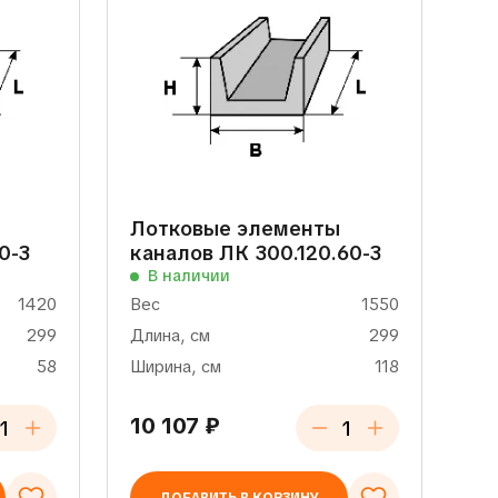
Лотковые элементы
0-3
каналов ЛК 300.120.60-3
В наличии
1420
Вес
1550
299
Длина, см
299
58
Ширина, см
118
10 107
₽