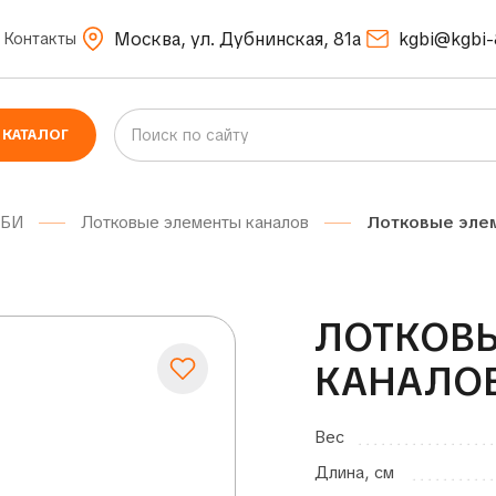
Москва, ул. Дубнинская, 81а
kgbi@kgbi-
Контакты
КАТАЛОГ
ЖБИ
Лотковые элементы каналов
Лотковые элем
ЛОТКОВ
КАНАЛОВ 
Вес
Длина, см