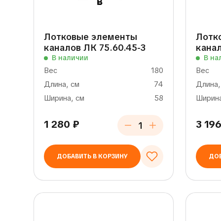
Лотковые элементы
Лотк
каналов ЛК 75.60.45-3
канал
В наличии
В на
Вес
180
Вес
Длина, см
74
Длина,
Ширина, см
58
Ширина
1 280
₽
3 19
ДОБАВИТЬ В КОРЗИНУ
ДОБ