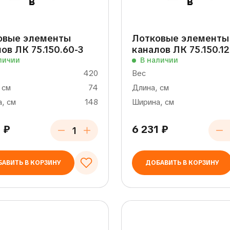
овые элементы
Лотковые элементы
ов ЛК 75.150.60-3
каналов ЛК 75.150.12
личии
В наличии
420
Вес
 см
74
Длина, см
, см
148
Ширина, см
6
₽
6 231
₽
АВИТЬ В КОРЗИНУ
ДОБАВИТЬ В КОРЗИНУ