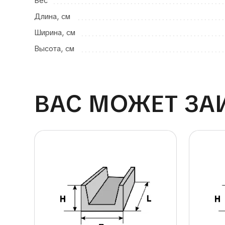
Вес
Длина, см
Ширина, см
Высота, см
ВАС МОЖЕТ ЗА