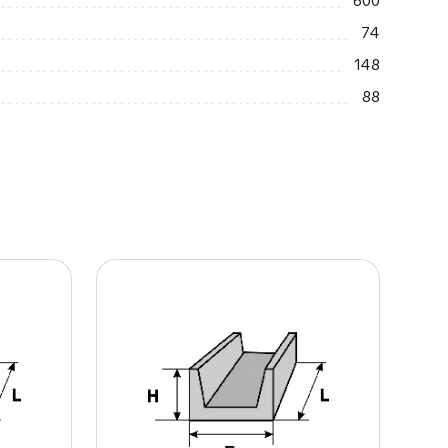
600
74
148
88