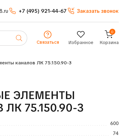
8.ru
+7 (495) 921-44-67
Заказать звонок
0
Связаться
Избранное
Корзина
енты каналов ЛК 75.150.90-3
ЫЕ ЭЛЕМЕНТЫ
ЛК 75.150.90-3
600
74