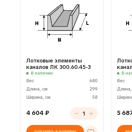
Лотковые элементы
Лотк
каналов ЛК 300.60.45-3
канал
В наличии
В на
Вес
680
Вес
Длина, см
299
Длина,
Ширина, см
58
Ширина
4 604
₽
5 68