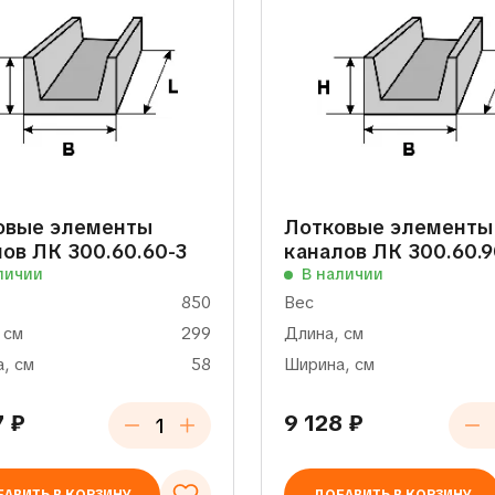
овые элементы
Лотковые элементы
ов ЛК 300.60.60-3
каналов ЛК 300.60.9
личии
В наличии
850
Вес
 см
299
Длина, см
, см
58
Ширина, см
7
₽
9 128
₽