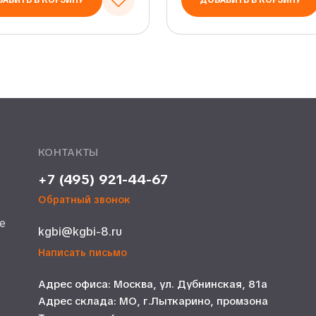
АВИТЬ В КОРЗИНУ
ДОБАВИТЬ В КОРЗИНУ
КОНТАКТЫ
+7 (495) 921-44-67
Обратный звонок
е
kgbi@kgbi-8.ru
е
Написать письмо
Адрес офиса: Москва, ул. Дубнинская, 81а
Адрес склада: МО, г.Лыткарино, промзона