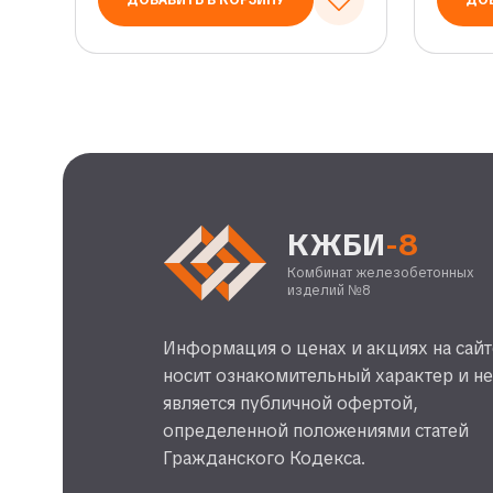
ДОБАВИТЬ В КОРЗИНУ
ДОБ
КЖБИ
-8
Комбинат железобетонных
изделий №8
Информация о ценах и акциях на сайт
носит ознакомительный характер и н
является публичной офертой,
определенной положениями статей
Гражданского Кодекса.