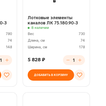
Лотковые элементы
0-3
каналов ЛК 75.180.90-3
В наличии
780
Вес
730
74
Длина, см
74
148
Ширина, см
178
5 828
₽
ДОБАВИТЬ В КОРЗИНУ