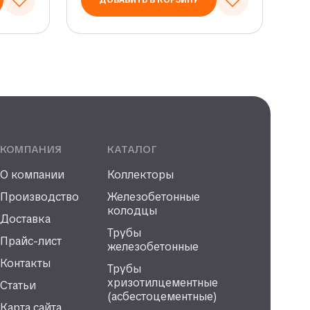
ДОБАВИТЬ В КОРЗИНУ
КОМПАНИЯ
КАТАЛОГ
О компании
Коллекторы
Производство
Железобетонные
колодцы
Доставка
Трубы
Прайс-лист
железобетонные
Контакты
Трубы
хризотилцементные
Статьи
(асбестоцементные)
Карта сайта