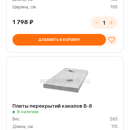
Ширина, см
100
1 798
₽
ДОБАВИТЬ В КОРЗИНУ
Плиты перекрытий каналов В-8
В наличии
Вес
265
Длина, см
115