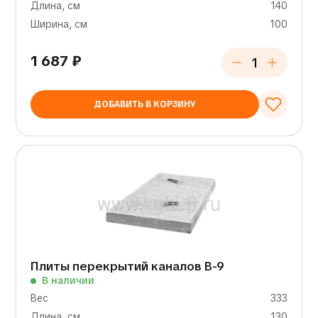
Длина, см
140
Ширина, см
100
1 687
₽
ДОБАВИТЬ В КОРЗИНУ
Плиты перекрытий каналов В-9
В наличии
Вес
333
Длина, см
130