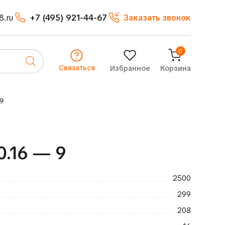
8.ru
+7 (495) 921-44-67
Заказать звонок
0
Связаться
Избранное
Корзина
9
0.16 — 9
2500
299
208