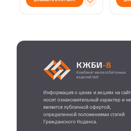
ДОБАВИТЬ В КОРЗИНУ
ДОБ
КЖБИ
-8
Комбинат железобетонных
изделий №8
Информация о ценах и акциях на сайт
носит ознакомительный характер и н
является публичной офертой,
определенной положениями статей
Гражданского Кодекса.