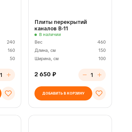
Плиты перекрытий
каналов В-11
В наличии
240
Вес
460
160
Длина, см
150
50
Ширина, см
100
2 650
₽
ДОБАВИТЬ В КОРЗИНУ