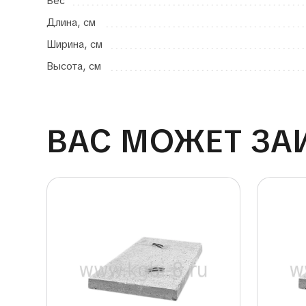
Вес
Длина, см
Ширина, см
Высота, см
ВАС МОЖЕТ ЗА