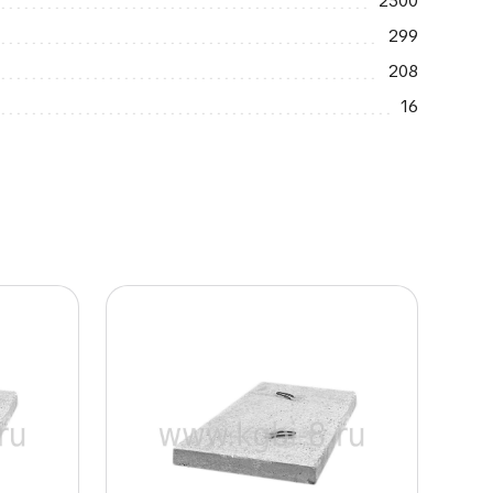
2500
299
208
16