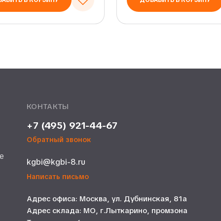
АВИТЬ В КОРЗИНУ
ДОБАВИТЬ В КОРЗИНУ
КОНТАКТЫ
+7 (495) 921-44-67
Обратный звонок
е
kgbi@kgbi-8.ru
е
Написать письмо
Адрес офиса: Москва, ул. Дубнинская, 81а
Адрес склада: МО, г.Лыткарино, промзона