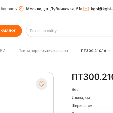
Москва, ул. Дубнинская, 81а
kgbi@kgbi-
Контакты
КАТАЛОГ
ЖБИ
Плиты перекрытия каналов
ПТ300.210.16 — 
ПТ300.21
Вес
Длина, см
Ширина, см