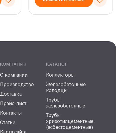
ДОБАВИТЬ В КОРЗИНУ
КОМПАНИЯ
КАТАЛОГ
О компании
Коллекторы
Производство
Железобетонные
колодцы
Доставка
Трубы
Прайс-лист
железобетонные
Контакты
Трубы
хризотилцементные
Статьи
(асбестоцементные)
Карта сайта