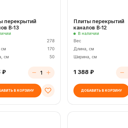
ы перекрытий
Плиты перекрытий
ов В-13
каналов В-12
личии
В наличии
278
Вес
 см
170
Длина, см
, см
50
Ширина, см
5
₽
1 388
₽
АВИТЬ В КОРЗИНУ
ДОБАВИТЬ В КОРЗИНУ