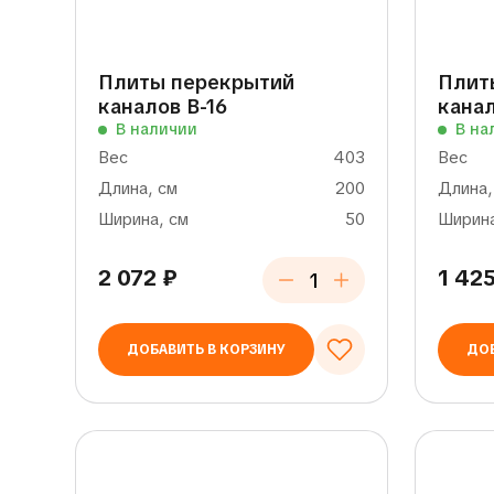
Плиты перекрытий
Плит
каналов В-16
канал
В наличии
В на
Вес
403
Вес
Длина, см
200
Длина,
Ширина, см
50
Ширина
2 072
₽
1 42
ДОБАВИТЬ В КОРЗИНУ
ДОБ