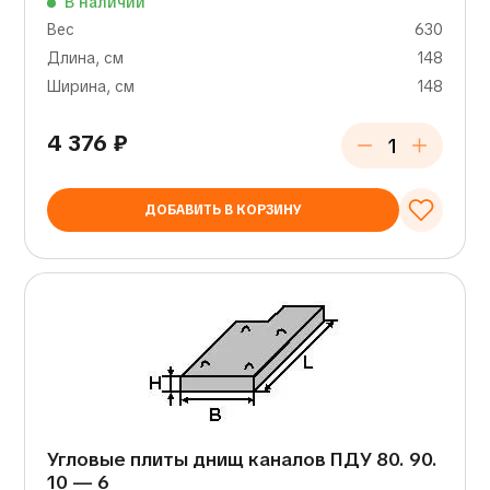
В наличии
Вес
630
Длина, см
148
Ширина, см
148
4 376
₽
ДОБАВИТЬ В КОРЗИНУ
Угловые плиты днищ каналов ПДУ 80. 90.
10 — 6