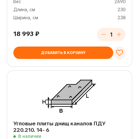
Вес
2690
Длина, см
230
Ширина, см
238
18 993
₽
ДОБАВИТЬ В КОРЗИНУ
Угловые плиты днищ каналов ПДУ
220.210. 14- 6
В наличии