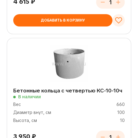
4 615
₽
ДОБАВИТЬ В КОРЗИНУ
Бетонные кольца с четвертью КС-10-10ч
В наличии
Вес
660
Диаметр внут, см
100
Высота, см
10
3 950
₽