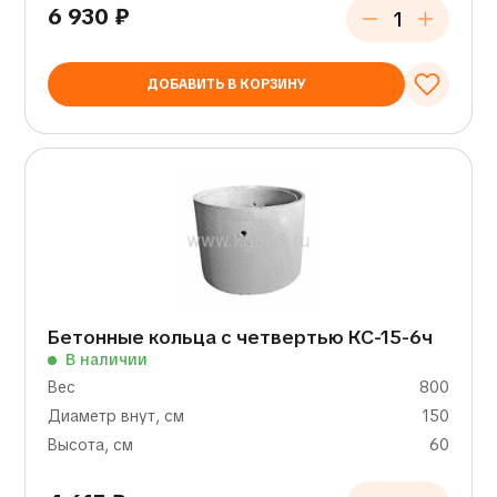
6 930
₽
ДОБАВИТЬ В КОРЗИНУ
Бетонные кольца с четвертью КС-15-6ч
В наличии
Вес
800
Диаметр внут, см
150
Высота, см
60