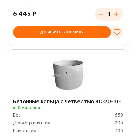
6 445
₽
ДОБАВИТЬ В КОРЗИНУ
Бетонные кольца с четвертью КС-20-10ч
В наличии
Вес
1650
Диаметр внут, см
200
Высота, см
100