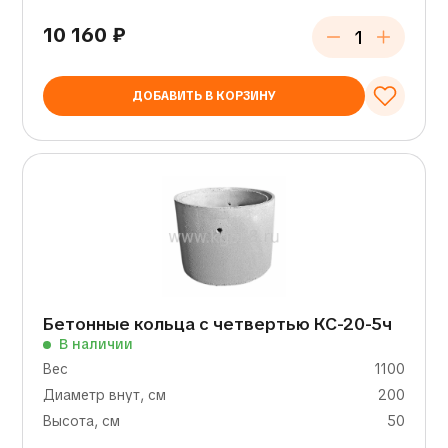
10 160
₽
ДОБАВИТЬ В КОРЗИНУ
Бетонные кольца с четвертью КС-20-5ч
В наличии
Вес
1100
Диаметр внут, см
200
Высота, см
50