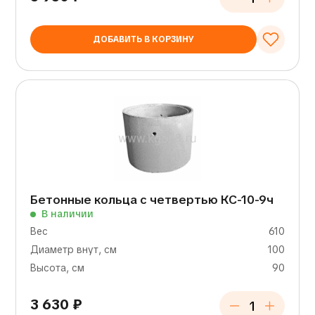
ДОБАВИТЬ В КОРЗИНУ
Бетонные кольца с четвертью КС-10-9ч
В наличии
Вес
610
Диаметр внут, см
100
Высота, см
90
3 630
₽