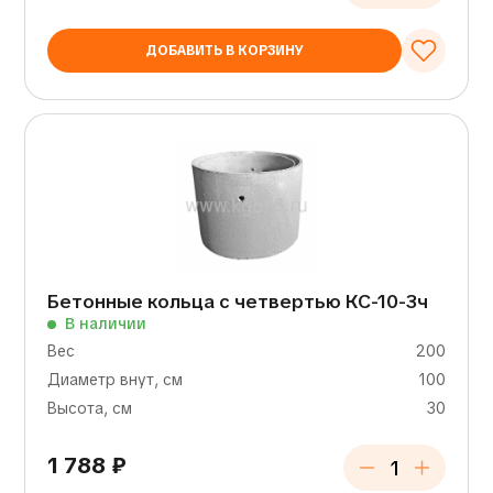
ДОБАВИТЬ В КОРЗИНУ
Бетонные кольца с четвертью КС-10-3ч
В наличии
Вес
200
Диаметр внут, см
100
Высота, см
30
1 788
₽