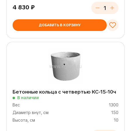
4 830
₽
ДОБАВИТЬ В КОРЗИНУ
Бетонные кольца с четвертью КС-15-10ч
В наличии
Вес
1300
Диаметр внут, см
150
Высота, см
10