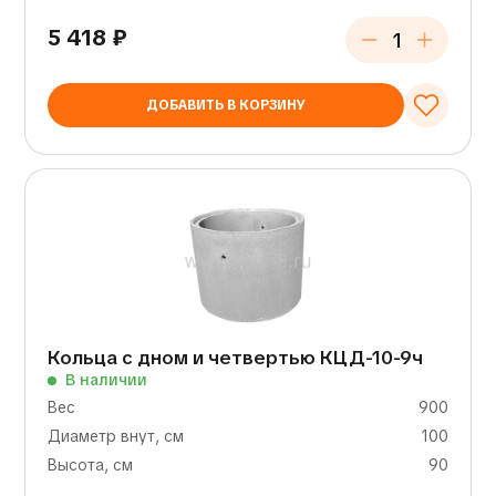
5 418
₽
ДОБАВИТЬ В КОРЗИНУ
Кольца с дном и четвертью КЦД-10-9ч
В наличии
Вес
900
Диаметр внут, см
100
Высота, см
90