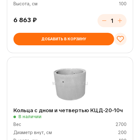
Высота, см
100
6 863
₽
ДОБАВИТЬ В КОРЗИНУ
Кольца с дном и четвертью КЦД-20-10ч
В наличии
Вес
2700
Диаметр внут, см
200