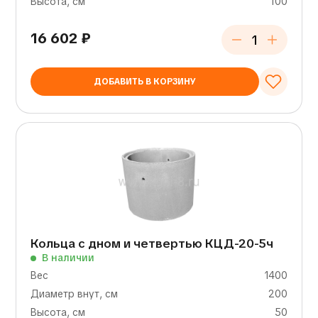
Высота, см
100
16 602
₽
ДОБАВИТЬ В КОРЗИНУ
Кольца с дном и четвертью КЦД-20-5ч
В наличии
Вес
1400
Диаметр внут, см
200
Высота, см
50