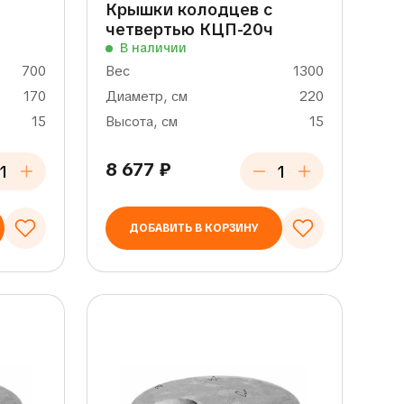
Крышки колодцев с
четвертью КЦП-20ч
В наличии
700
Вес
1300
170
Диаметр, см
220
15
Высота, см
15
8 677
₽
ДОБАВИТЬ В КОРЗИНУ