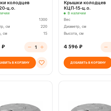
ки колодцев
Крышки колодцев
20-ц.о.
КЦП-15-ц.о.
личии
В наличии
1300
Вес
р, см
220
Диаметр, см
, см
15
Высота, см
0
₽
4 596
₽
АВИТЬ В КОРЗИНУ
ДОБАВИТЬ В КОРЗИНУ