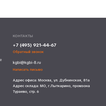
КОНТАКТЫ
+7 (495) 921-44-67
Обратный звонок
е
kgbi@kgbi-8.ru
е
Написать письмо
Адрес офиса: Москва, ул. Дубнинская, 81а
Адрес склада: МО, г.Лыткарино, промзона
Тураево, стр. 6