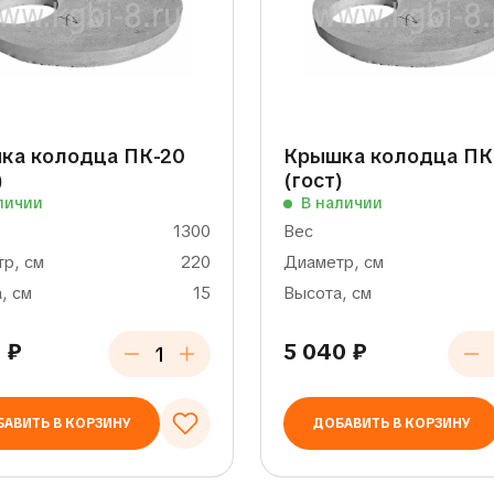
ка колодца ПК-20
Крышка колодца ПК
)
(гост)
личии
В наличии
1300
Вес
р, см
220
Диаметр, см
, см
15
Высота, см
0
₽
5 040
₽
АВИТЬ В КОРЗИНУ
ДОБАВИТЬ В КОРЗИНУ