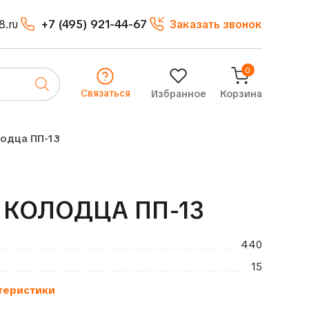
8.ru
+7 (495) 921-44-67
Заказать звонок
0
Связаться
Избранное
Корзина
одца ПП-13
КОЛОДЦА ПП-13
440
15
теристики