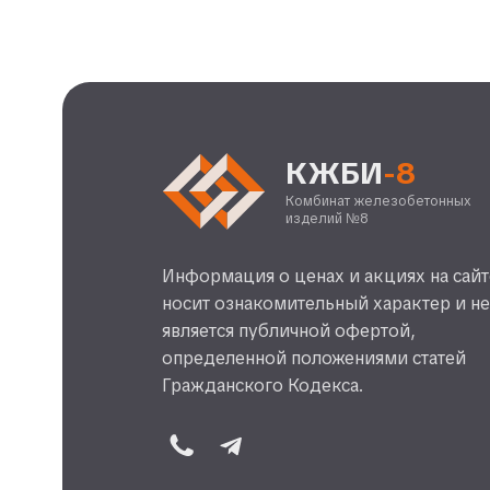
КЖБИ
-8
Комбинат железобетонных
изделий №8
Информация о ценах и акциях на сайт
носит ознакомительный характер и н
является публичной офертой,
определенной положениями статей
Гражданского Кодекса.