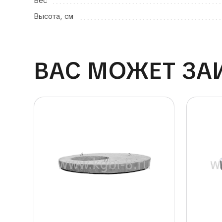
Вес
Высота, см
ВАС МОЖЕТ ЗА