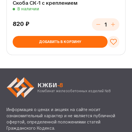
Скоба СК-1 с креплением
В наличии
820
₽
ДОБАВИТЬ В КОРЗИНУ
КЖБИ
-8
Комбинат железобетонных изделий №8
Информация о ценах и акциях на сайте носит
ознакомительный характер и не является публичной
офертой, определенной положениями статей
Гражданского Кодекса.