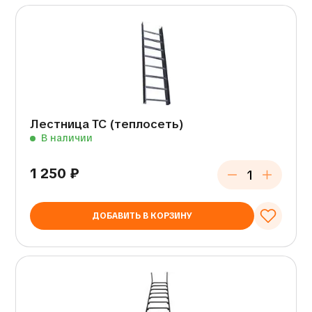
Лестница ТС (теплосеть)
В наличии
1 250
₽
ДОБАВИТЬ В КОРЗИНУ