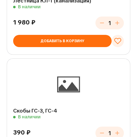
Лестница КЛ-1 (канализация)
В наличии
1 980
₽
ДОБАВИТЬ В КОРЗИНУ
Скобы ГС-3, ГС-4
В наличии
390
₽