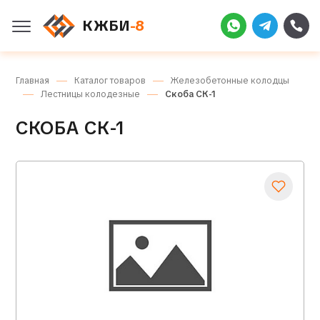
КЖБИ
-8
Главная
Каталог товаров
Железобетонные колодцы
Лестницы колодезные
Скоба СК-1
СКОБА СК-1