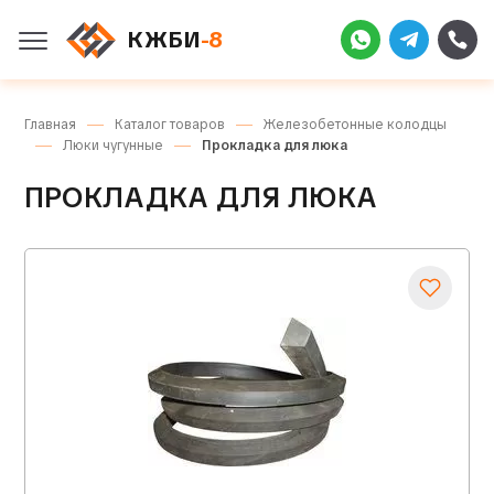
КЖБИ
-8
Главная
Каталог товаров
Железобетонные колодцы
Люки чугунные
Прокладка для люка
ПРОКЛАДКА ДЛЯ ЛЮКА