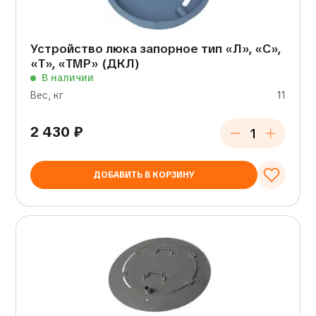
Устройство люка запорное тип «Л», «С»,
«Т», «ТМР» (ДКЛ)
В наличии
Вес, кг
11
2 430
₽
ДОБАВИТЬ В КОРЗИНУ