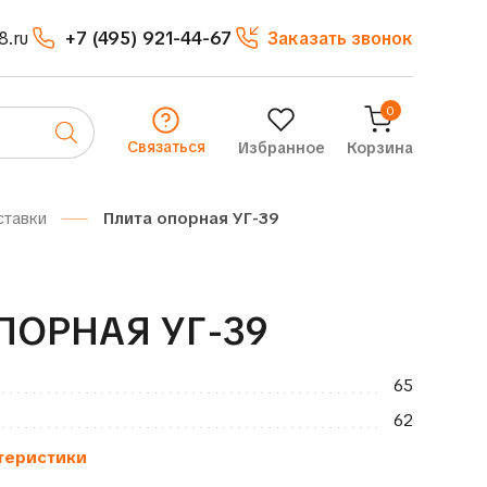
8.ru
+7 (495) 921-44-67
Заказать звонок
0
Связаться
Избранное
Корзина
ставки
Плита опорная УГ-39
ПОРНАЯ УГ-39
65
62
теристики