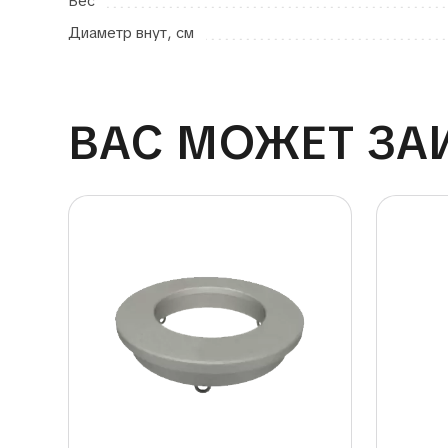
Вес
Диаметр внут, см
ВАС МОЖЕТ ЗА