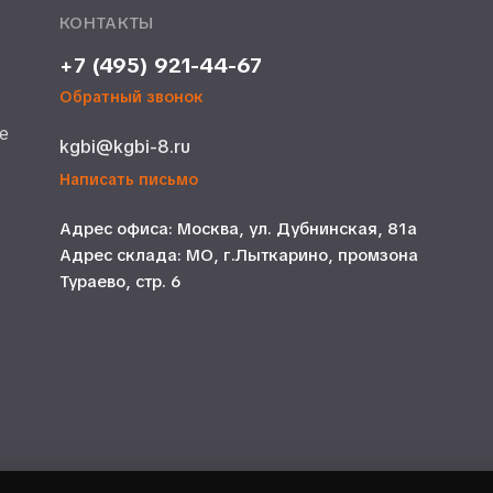
КОНТАКТЫ
+7 (495) 921-44-67
Обратный звонок
е
kgbi@kgbi-8.ru
е
Написать письмо
Адрес офиса: Москва, ул. Дубнинская, 81а
Адрес склада: МО, г.Лыткарино, промзона
Тураево, стр. 6