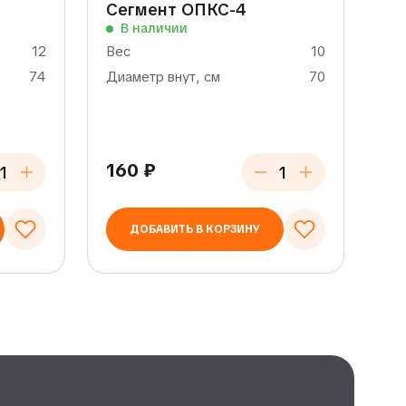
Сегмент ОПКС-4
В наличии
12
Вес
10
74
Диаметр внут, см
70
160
₽
ДОБАВИТЬ В КОРЗИНУ