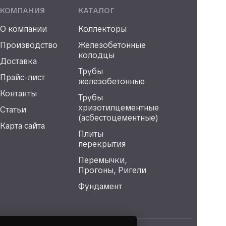
КОМПАНИЯ
КАТАЛОГ
О компании
Коллекторы
Производство
Железобетонные
колодцы
Доставка
Трубы
Прайс-лист
железобетонные
Контакты
Трубы
хризотилцементные
Статьи
(асбестоцементные)
Карта сайта
Плиты
перекрытия
Перемычки,
Прогоны, Ригели
Фундамент