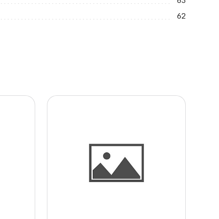
65
62