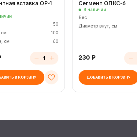
тная вставка ОР-1
Сегмент ОПКС-6
В наличии
личии
Вес
50
Диаметр внут, см
 см
100
, см
60
₽
230
₽
АВИТЬ В КОРЗИНУ
ДОБАВИТЬ В КОРЗИНУ