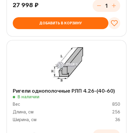
27 998
₽
ДОБАВИТЬ В КОРЗИНУ
Ригели однополочные РЛП 4.26-(40-60)
В наличии
Вес
850
Длина, см
256
Ширина, см
36