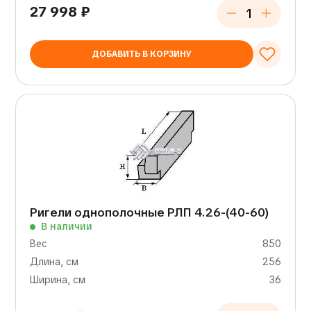
27 998
₽
ДОБАВИТЬ В КОРЗИНУ
Ригели однополочные РЛП 4.26-(40-60)
В наличии
Вес
850
Длина, см
256
Ширина, см
36