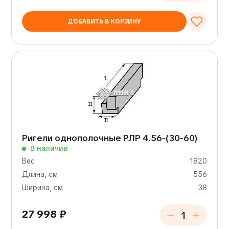
ДОБАВИТЬ В КОРЗИНУ
Ригели однополочные РЛР 4.56-(30-60)
В наличии
Вес
1820
Длина, см
556
Ширина, см
38
27 998
₽