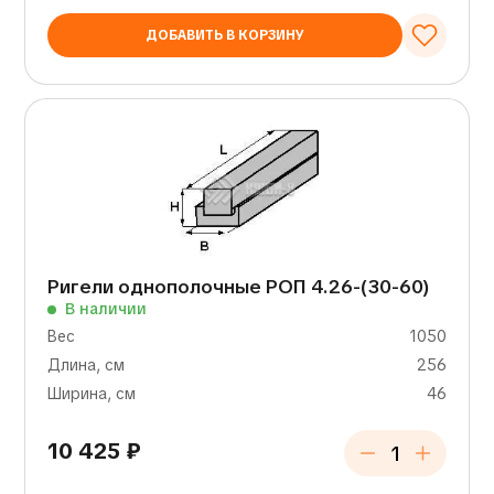
ДОБАВИТЬ В КОРЗИНУ
Ригели однополочные РОП 4.26-(30-60)
В наличии
Вес
1050
Длина, см
256
Ширина, см
46
10 425
₽