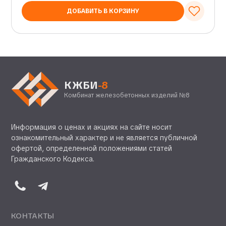
ДОБАВИТЬ В КОРЗИНУ
КЖБИ
-8
Комбинат железобетонных изделий №8
Информация о ценах и акциях на сайте носит
ознакомительный характер и не является публичной
офертой, определенной положениями статей
Гражданского Кодекса.
КОНТАКТЫ