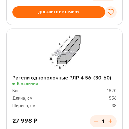
ДОБАВИТЬ В КОРЗИНУ
Ригели однополочные РЛР 4.56-(30-60)
В наличии
Вес
1820
Длина, см
556
Ширина, см
38
27 998
₽