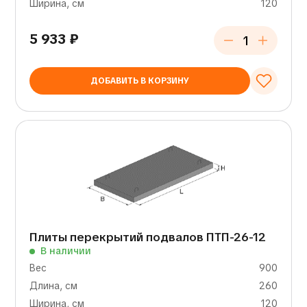
Ширина, см
120
5 933
₽
ДОБАВИТЬ В КОРЗИНУ
Плиты перекрытий подвалов ПТП-26-12
В наличии
Вес
900
Длина, см
260
Ширина, см
120