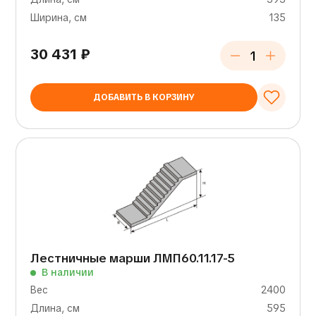
Ширина, см
135
30 431
₽
ДОБАВИТЬ В КОРЗИНУ
Лестничные марши ЛМП60.11.17-5
В наличии
Вес
2400
Длина, см
595