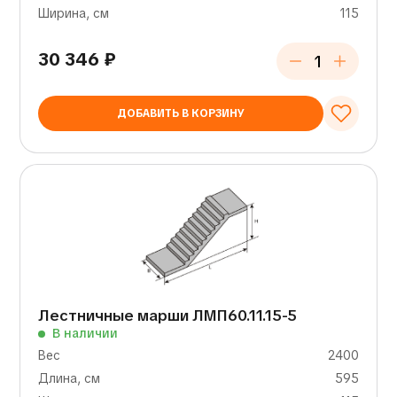
Ширина, см
115
30 346
₽
ДОБАВИТЬ В КОРЗИНУ
Лестничные марши ЛМП60.11.15-5
В наличии
Вес
2400
Длина, см
595