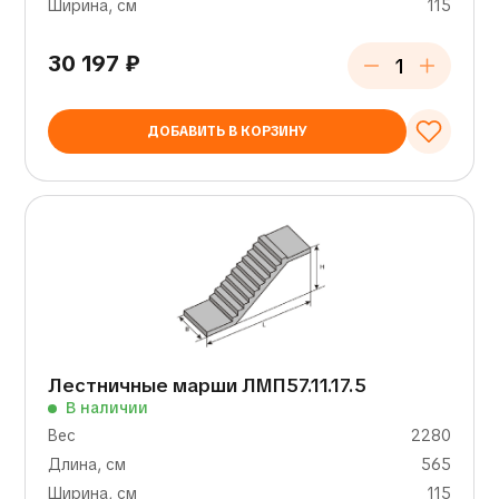
Ширина, см
115
30 197
₽
ДОБАВИТЬ В КОРЗИНУ
Лестничные марши ЛМП57.11.17.5
В наличии
Вес
2280
Длина, см
565
Ширина, см
115