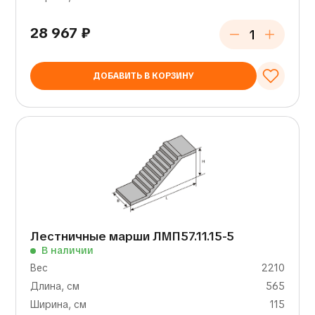
28 967
₽
ДОБАВИТЬ В КОРЗИНУ
Лестничные марши ЛМП57.11.15-5
В наличии
Вес
2210
Длина, см
565
Ширина, см
115