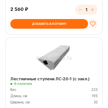
2 560
₽
ДОБАВИТЬ В КОРЗИНУ
Лестничные ступени ЛС-20-1 (с закл.)
В наличии
Вес
223
Длина, см
195
Ширина, см
33