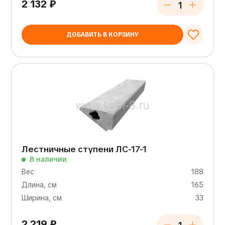
2 132
₽
ДОБАВИТЬ В КОРЗИНУ
Лестничные ступени ЛС-17-1
В наличии
Вес
188
Длина, см
165
Ширина, см
33
2 219
₽