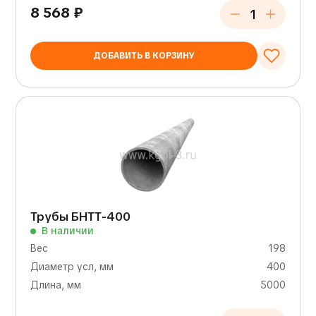
8 568
₽
ДОБАВИТЬ В КОРЗИНУ
Трубы БНТТ-400
В наличии
Вес
198
Диаметр усл, мм
400
Длина, мм
5000