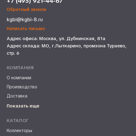
+7 (495) 921-44-67
Обратный звонок
kgbi@kgbi-8.ru
Написать письмо
Адрес офиса: Москва, ул. Дубнинская, 81а
Адрес склада: МО, г.Лыткарино, промзона Тураево,
стр. 6
КОМПАНИЯ
О компании
Производство
Доставка
Показать еще
КАТАЛОГ
Коллекторы