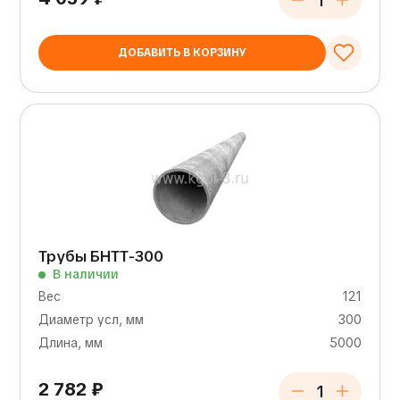
ДОБАВИТЬ В КОРЗИНУ
Трубы БНТТ-300
В наличии
Вес
121
Диаметр усл, мм
300
Длина, мм
5000
2 782
₽