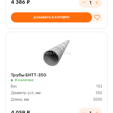
4 386
₽
ДОБАВИТЬ В КОРЗИНУ
Трубы БНТТ-350
В наличии
Вес
153
Диаметр усл, мм
350
Длина, мм
5000
4 059
₽