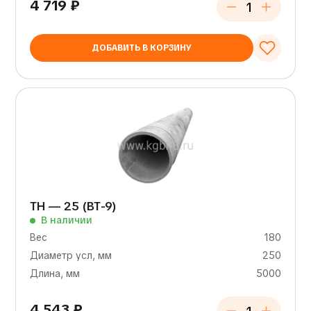
4 719
₽
ДОБАВИТЬ В КОРЗИНУ
ТН — 25 (ВТ-9)
В наличии
Вес
180
Диаметр усл, мм
250
Длина, мм
5000
4 543
₽