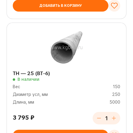
ДОБАВИТЬ В КОРЗИНУ
ТН — 25 (ВТ-6)
В наличии
Вес
150
Диаметр усл, мм
250
Длина, мм
5000
3 795
₽