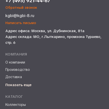
+7 (495) 921-44-67
Обратный звонок
kgbi@kgbi-8.ru
Написать письмо
Адрес офиса: Москва, ул. Дубнинская, 81а
Адрес склада: МО, г.Лыткарино, промзона Тураево,
стр. 6
КОМПАНИЯ
О компании
Производство
Доставка
Показать еще
КАТАЛОГ
Коллекторы