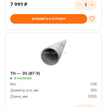
7 991
₽
ДОБАВИТЬ В КОРЗИНУ
ТН — 30 (ВТ-9)
В наличии
Вес
238
Диаметр усл, мм
300
Длина, мм
5000