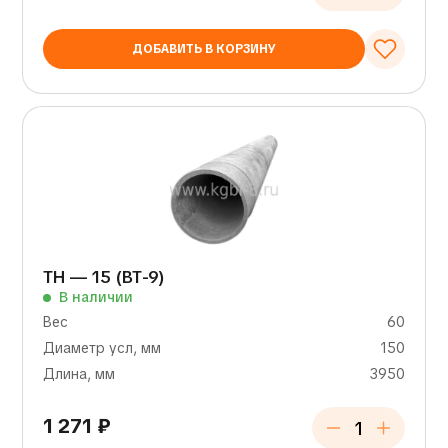
ДОБАВИТЬ В КОРЗИНУ
ТН — 15 (ВТ-9)
В наличии
Вес
60
Диаметр усл, мм
150
Длина, мм
3950
1 271
₽