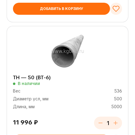
ДОБАВИТЬ В КОРЗИНУ
ТН — 50 (ВТ-6)
В наличии
Вес
536
Диаметр усл, мм
500
Длина, мм
5000
11 996
₽