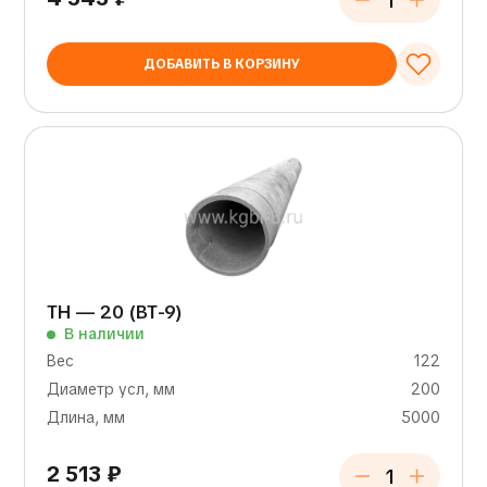
ДОБАВИТЬ В КОРЗИНУ
ТН — 20 (ВТ-9)
В наличии
Вес
122
Диаметр усл, мм
200
Длина, мм
5000
2 513
₽