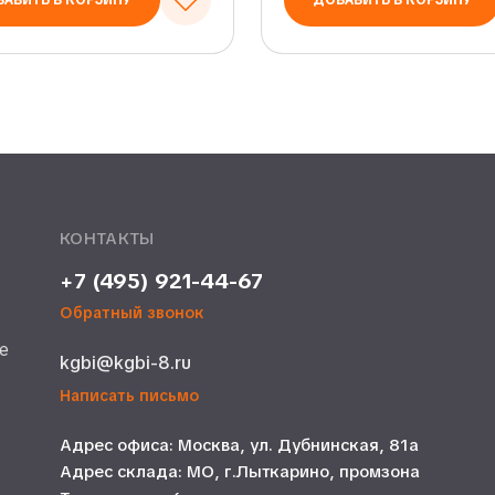
АВИТЬ В КОРЗИНУ
ДОБАВИТЬ В КОРЗИНУ
КОНТАКТЫ
+7 (495) 921-44-67
Обратный звонок
е
kgbi@kgbi-8.ru
е
Написать письмо
Адрес офиса: Москва, ул. Дубнинская, 81а
Адрес склада: МО, г.Лыткарино, промзона