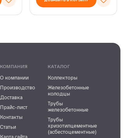
ДОБАВИТЬ В КОРЗИНУ
КОМПАНИЯ
КАТАЛОГ
О компании
Коллекторы
Производство
Железобетонные
колодцы
Доставка
Трубы
Прайс-лист
железобетонные
Контакты
Трубы
хризотилцементные
Статьи
(асбестоцементные)
Карта сайта