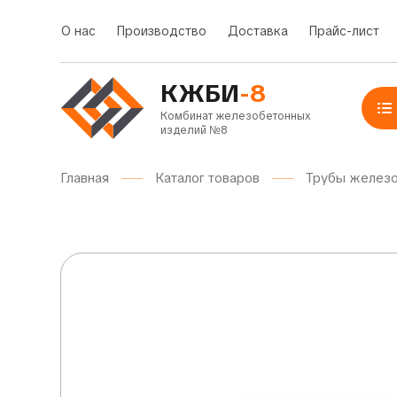
О нас
Производство
Доставка
Прайс-лист
КЖБИ
-8
Комбинат железобетонных
изделий №8
Главная
Каталог товаров
Трубы желез