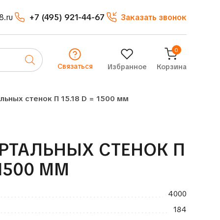
8.ru
+7 (495) 921-44-67
Заказать звонок
0
Связаться
Избранное
Корзина
льных стенок П 15.18 D = 1500 мм
РТАЛЬНЫХ СТЕНОК П
 1500 ММ
4000
184