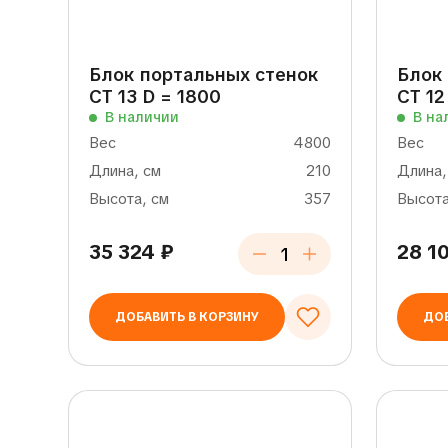
Блок портальных стенок
Блок
СТ 13 D = 1800
СТ 12
В наличии
В на
Вес
4800
Вес
Длина, см
210
Длина,
Высота, см
357
Высота
35 324
₽
28 1
ДОБАВИТЬ В КОРЗИНУ
ДОБ