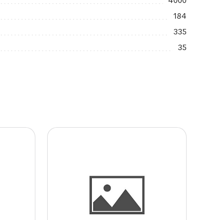
4000
184
335
35