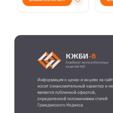
ДОБАВИТЬ В КОРЗИНУ
ДОБ
КЖБИ
-8
Комбинат железобетонных
изделий №8
Информация о ценах и акциях на сайт
носит ознакомительный характер и н
является публичной офертой,
определенной положениями статей
Гражданского Кодекса.