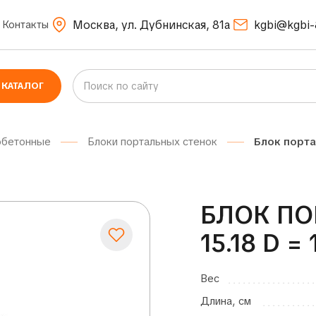
Москва, ул. Дубнинская, 81а
kgbi@kgbi-
Контакты
КАТАЛОГ
обетонные
Блоки портальных стенок
Блок порта
БЛОК ПО
15.18 D =
Вес
Длина, см