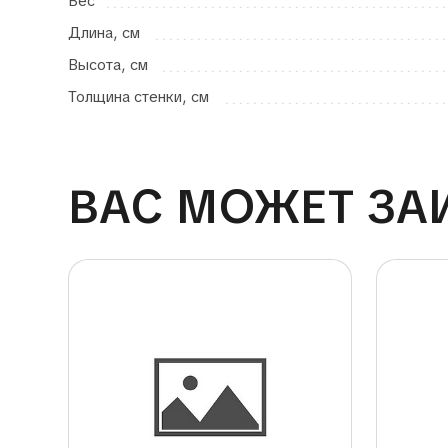
Вес
Длина, см
Высота, см
Толщина стенки, см
ВАС МОЖЕТ ЗА