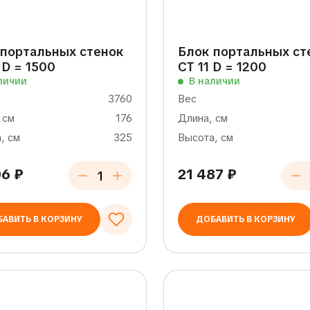
 портальных стенок
Блок портальных ст
 D = 1500
СТ 11 D = 1200
личии
В наличии
3760
Вес
 см
176
Длина, см
, см
325
Высота, см
06
₽
21 487
₽
АВИТЬ В КОРЗИНУ
ДОБАВИТЬ В КОРЗИНУ