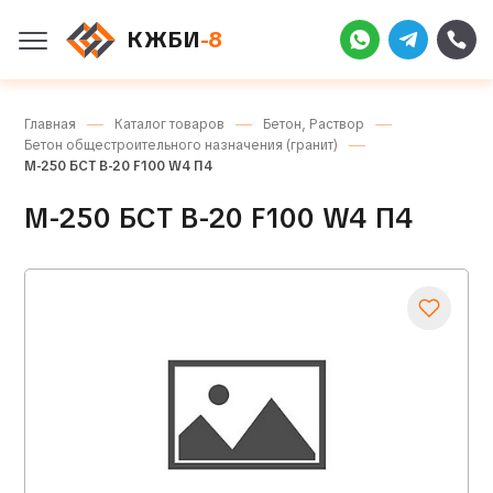
КЖБИ
-8
Главная
Каталог товаров
Бетон, Раствор
Бетон общестроительного назначения (гранит)
М-250 БСТ В-20 F100 W4 П4
М-250 БСТ В-20 F100 W4 П4