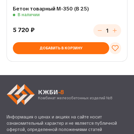
Бетон товарный М-350 (В 25)
В наличии
5 720
₽
ДОБАВИТЬ В КОРЗИНУ
КЖБИ
-8
Комбинат железобетонных изделий №8
Информация о ценах и акциях на сайте носит
ознакомительный характер и не является публичной
офертой, определенной положениями статей