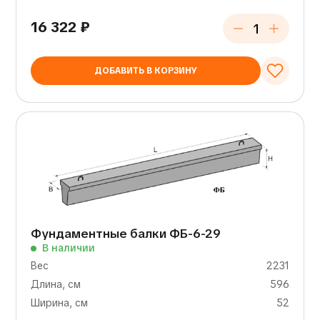
16 322
₽
ДОБАВИТЬ В КОРЗИНУ
Фундаментные балки ФБ-6-29
В наличии
Вес
2231
Длина, см
596
Ширина, см
52