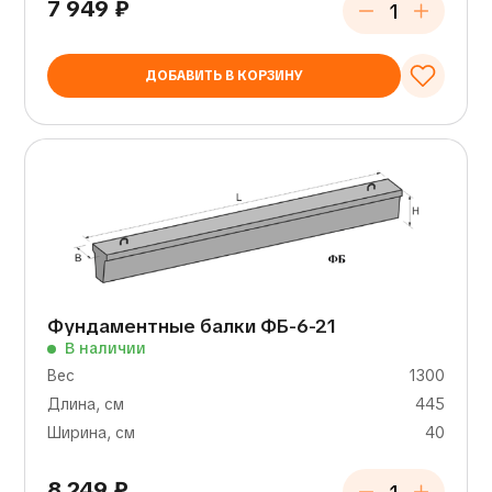
7 949
₽
ДОБАВИТЬ В КОРЗИНУ
Фундаментные балки ФБ-6-21
В наличии
Вес
1300
Длина, см
445
Ширина, см
40
8 249
₽