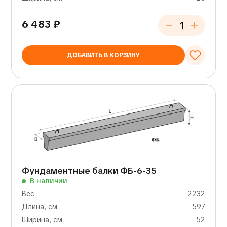
6 483
₽
ДОБАВИТЬ В КОРЗИНУ
Фундаментные балки ФБ-6-35
В наличии
Вес
2232
Длина, см
597
Ширина, см
52