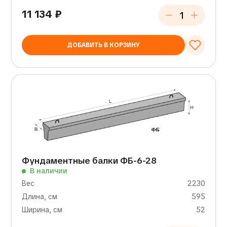
11 134
₽
ДОБАВИТЬ В КОРЗИНУ
Фундаментные балки ФБ-6-28
В наличии
Вес
2230
Длина, см
595
Ширина, см
52