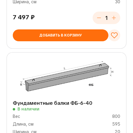
Ширина, см
30
7 497
₽
ДОБАВИТЬ В КОРЗИНУ
Фундаментные балки ФБ-6-40
В наличии
Вес
800
Длина, см
595
Ширина, см
20