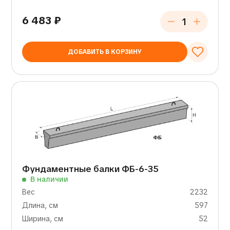
6 483
₽
ДОБАВИТЬ В КОРЗИНУ
Фундаментные балки ФБ-6-35
В наличии
Вес
2232
Длина, см
597
Ширина, см
52