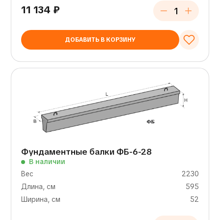
11 134
₽
ДОБАВИТЬ В КОРЗИНУ
Фундаментные балки ФБ-6-28
В наличии
Вес
2230
Длина, см
595
Ширина, см
52