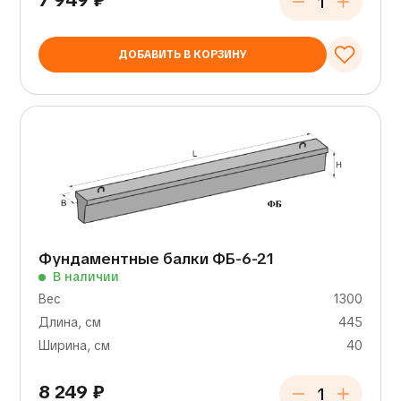
7 949
₽
ДОБАВИТЬ В КОРЗИНУ
Фундаментные балки ФБ-6-21
В наличии
Вес
1300
Длина, см
445
Ширина, см
40
8 249
₽