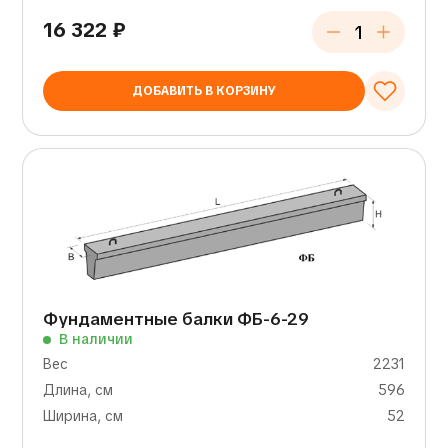
16 322
₽
ДОБАВИТЬ В КОРЗИНУ
Фундаментные балки ФБ-6-29
В наличии
Вес
2231
Длина, см
596
Ширина, см
52