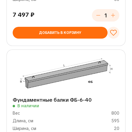
7 497
₽
ДОБАВИТЬ В КОРЗИНУ
Фундаментные балки ФБ-6-40
В наличии
Вес
800
Длина, см
595
Ширина, см
20