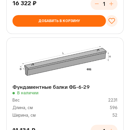
16 322
₽
ДОБАВИТЬ В КОРЗИНУ
Фундаментные балки ФБ-6-29
В наличии
Вес
2231
Длина, см
596
Ширина, см
52