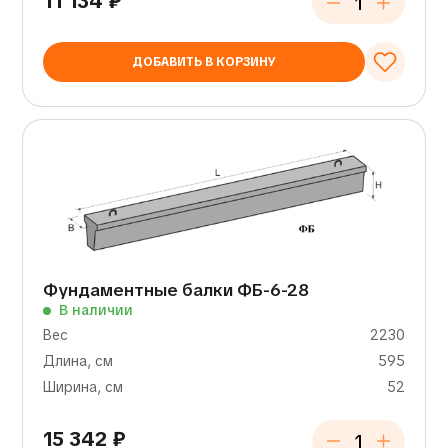
11 134
₽
ДОБАВИТЬ В КОРЗИНУ
Фундаментные балки ФБ-6-28
В наличии
Вес
2230
Длина, см
595
Ширина, см
52
15 342
₽