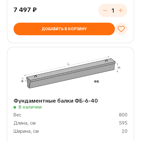
7 497
₽
ДОБАВИТЬ В КОРЗИНУ
Фундаментные балки ФБ-6-40
В наличии
Вес
800
Длина, см
595
Ширина, см
20