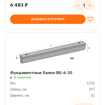
6 483
₽
ДОБАВИТЬ В КОРЗИНУ
Фундаментные балки ФБ-6-35
В наличии
Вес
2232
Длина, см
597
Ширина, см
52