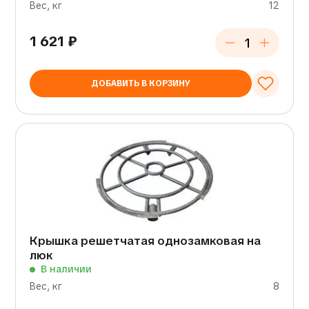
Вес, кг
12
1 621
₽
ДОБАВИТЬ В КОРЗИНУ
Крышка решетчатая однозамковая на
люк
В наличии
Вес, кг
8