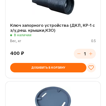
Ключ запорного устройства (ДКЛ, КР-1 с
з/у,реш. крышки,КЗО)
В наличии
Вес, кг
0.5
400
₽
ДОБАВИТЬ В КОРЗИНУ