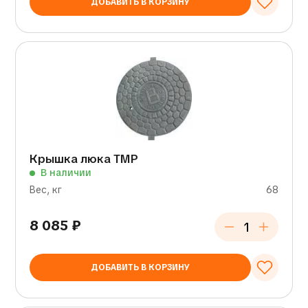
ДОБАВИТЬ В КОРЗИНУ
Крышка люка ТМР
В наличии
Вес, кг
68
8 085
₽
ДОБАВИТЬ В КОРЗИНУ