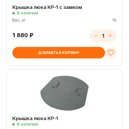
Крышка люка КР-1 с замком
В наличии
Вес, кг
16
1 880
₽
ДОБАВИТЬ В КОРЗИНУ
Крышка люка КР-1
В наличии