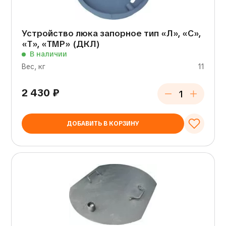
Устройство люка запорное тип «Л», «С»,
«Т», «ТМР» (ДКЛ)
В наличии
Вес, кг
11
2 430
₽
ДОБАВИТЬ В КОРЗИНУ