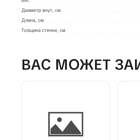
Вес
Диаметр внут, см
Длина, см
Толщина стенки, см
ВАС МОЖЕТ ЗА