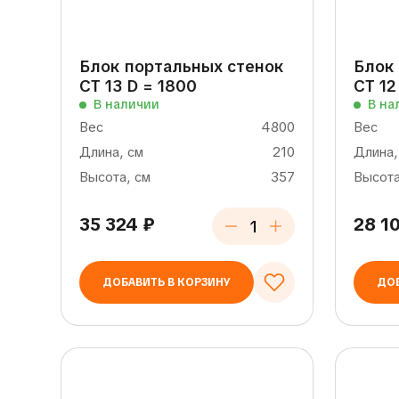
Блок портальных стенок
Блок
СТ 13 D = 1800
СТ 12
В наличии
В на
Вес
4800
Вес
Длина, см
210
Длина,
Высота, см
357
Высота
35 324
₽
28 1
ДОБАВИТЬ В КОРЗИНУ
ДОБ