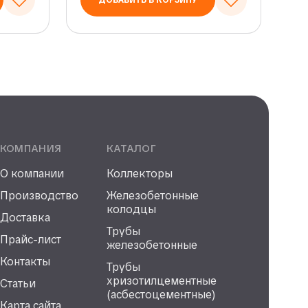
ДОБАВИТЬ В КОРЗИНУ
КОМПАНИЯ
КАТАЛОГ
О компании
Коллекторы
Производство
Железобетонные
колодцы
Доставка
Трубы
Прайс-лист
железобетонные
Контакты
Трубы
хризотилцементные
Статьи
(асбестоцементные)
Карта сайта