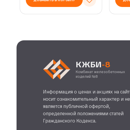
ДОБАВИТЬ В КОРЗИНУ
ДОБ
КЖБИ
-8
Комбинат железобетонных
изделий №8
Информация о ценах и акциях на сайт
носит ознакомительный характер и н
является публичной офертой,
определенной положениями статей
Гражданского Кодекса.