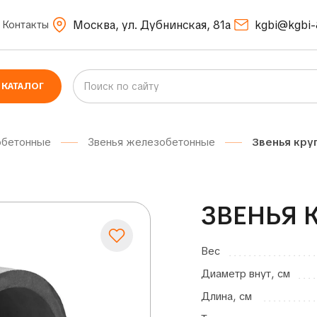
Москва, ул. Дубнинская, 81а
kgbi@kgbi-
Контакты
КАТАЛОГ
обетонные
Звенья железобетонные
Звенья кру
ЗВЕНЬЯ К
Вес
Диаметр внут, см
Длина, см