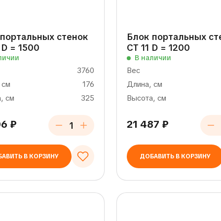
 портальных стенок
Блок портальных ст
 D = 1500
СТ 11 D = 1200
личии
В наличии
3760
Вес
 см
176
Длина, см
, см
325
Высота, см
06
₽
21 487
₽
АВИТЬ В КОРЗИНУ
ДОБАВИТЬ В КОРЗИНУ