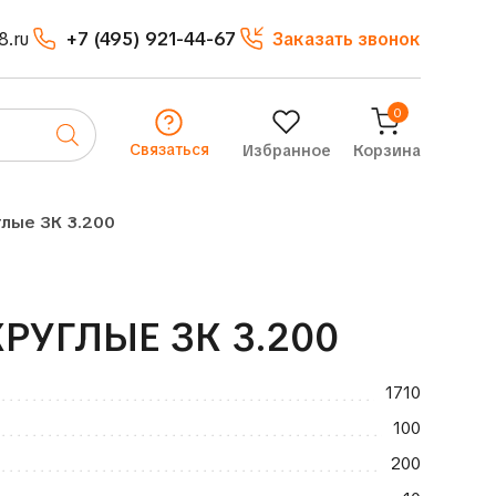
8.ru
+7 (495) 921-44-67
Заказать звонок
0
Связаться
Избранное
Корзина
глые ЗК 3.200
РУГЛЫЕ ЗК 3.200
1710
100
200