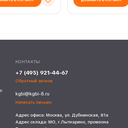
АВИТЬ В КОРЗИНУ
ДОБАВИТЬ В КОРЗИНУ
КОНТАКТЫ
+7 (495) 921-44-67
Обратный звонок
е
kgbi@kgbi-8.ru
е
Написать письмо
Адрес офиса: Москва, ул. Дубнинская, 81а
Адрес склада: МО, г.Лыткарино, промзона