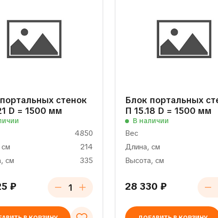
 портальных стенок
Блок портальных ст
21 D = 1500 мм
П 15.18 D = 1500 мм
личии
В наличии
4850
Вес
 см
214
Длина, см
, см
335
Высота, см
25
₽
28 330
₽