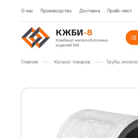
О нас
Производство
Доставка
Прайс-лист
КЖБИ
-8
Комбинат железобетонных
изделий №8
Главная
Каталог товаров
Трубы желез